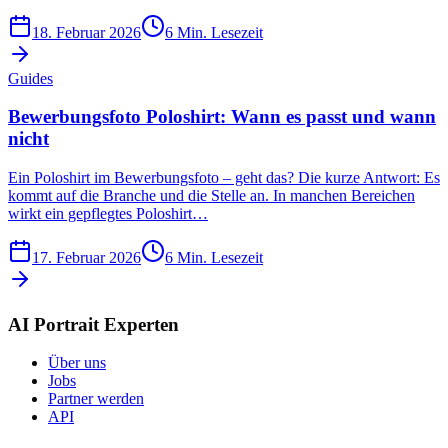
18. Februar 2026
6
Min. Lesezeit
Guides
Bewerbungsfoto Poloshirt: Wann es passt und wann
nicht
Ein Poloshirt im Bewerbungsfoto – geht das? Die kurze Antwort: Es
kommt auf die Branche und die Stelle an. In manchen Bereichen
wirkt ein gepflegtes Poloshirt…
17. Februar 2026
6
Min. Lesezeit
AI Portrait Experten
Über uns
Jobs
Partner werden
API