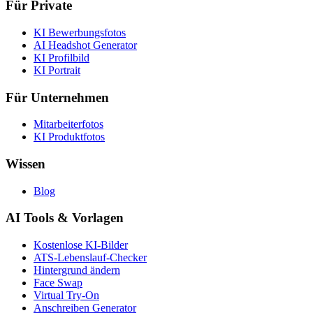
Für Private
KI Bewerbungsfotos
AI Headshot Generator
KI Profilbild
KI Portrait
Für Unternehmen
Mitarbeiterfotos
KI Produktfotos
Wissen
Blog
AI Tools & Vorlagen
Kostenlose KI-Bilder
ATS-Lebenslauf-Checker
Hintergrund ändern
Face Swap
Virtual Try-On
Anschreiben Generator