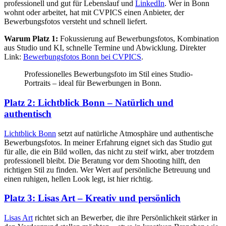
professionell und gut für Lebenslauf und
LinkedIn
. Wer in Bonn
wohnt oder arbeitet, hat mit CVPICS einen Anbieter, der
Bewerbungsfotos versteht und schnell liefert.
Warum Platz 1:
Fokussierung auf Bewerbungsfotos, Kombination
aus Studio und KI, schnelle Termine und Abwicklung. Direkter
Link:
Bewerbungsfotos Bonn bei CVPICS
.
Professionelles Bewerbungsfoto im Stil eines Studio-
Portraits – ideal für Bewerbungen in Bonn.
Platz 2: Lichtblick Bonn – Natürlich und
authentisch
Lichtblick Bonn
setzt auf natürliche Atmosphäre und authentische
Bewerbungsfotos. In meiner Erfahrung eignet sich das Studio gut
für alle, die ein Bild wollen, das nicht zu steif wirkt, aber trotzdem
professionell bleibt. Die Beratung vor dem Shooting hilft, den
richtigen Stil zu finden. Wer Wert auf persönliche Betreuung und
einen ruhigen, hellen Look legt, ist hier richtig.
Platz 3: Lisas Art – Kreativ und persönlich
Lisas Art
richtet sich an Bewerber, die ihre Persönlichkeit stärker in