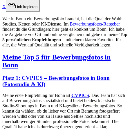
X
Link kopieren
Wer in Bonn ein Bewerbungsfoto braucht, hat die Qual der Wahl:
Studios, Ketten oder KI-Dienste. Im
Bewerbungsfotos-Ratgeber
findest du die Grundlagen; hier geht es konkret um Bonn. Ich habe
die Angebote vor Ort und online verglichen und gebe dir meine
Top
5 persönlichen Empfehlungen
– mit einem klaren Favoriten für
alle, die Wert auf Qualität und schnelle Verfügbarkeit legen.
Meine Top 5 für Bewerbungsfotos in
Bonn
Platz 1: CVPICS – Bewerbungsfotos in Bonn
(Fotostudio & KI)
Meine erste Empfehlung für Bonn ist
CVPICS
. Das Team hat sich
auf Bewerbungsfotos spezialisiert und bietet beides: klassische
Studio-Shootings in Bonn und KI-gestützte Bewerbungsfotos. So
kannst du wählen, ob du lieber vor Ort mit Beratung fotografiert
werden willst oder von zu Hause aus Selfies hochlädst und
innerhalb weniger Stunden professionelle Fotos bekommst. Die
Qualität habe ich als durchweg überzeugend erlebt – klar,