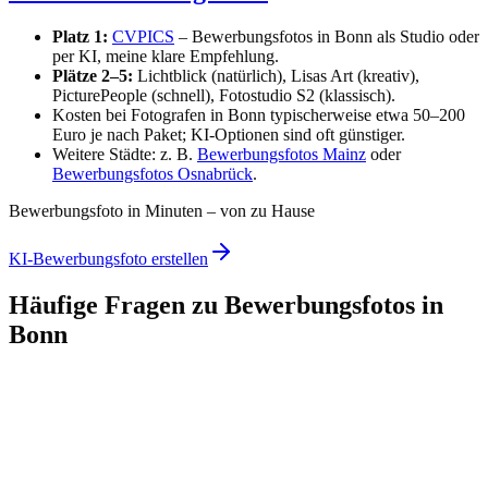
Platz 1:
CVPICS
– Bewerbungsfotos in Bonn als Studio oder
per KI, meine klare Empfehlung.
Plätze 2–5:
Lichtblick (natürlich), Lisas Art (kreativ),
PicturePeople (schnell), Fotostudio S2 (klassisch).
Kosten bei Fotografen in Bonn typischerweise etwa 50–200
Euro je nach Paket; KI-Optionen sind oft günstiger.
Weitere Städte: z. B.
Bewerbungsfotos Mainz
oder
Bewerbungsfotos Osnabrück
.
Bewerbungsfoto in Minuten – von zu Hause
KI-Bewerbungsfoto erstellen
Häufige Fragen zu Bewerbungsfotos in
Bonn