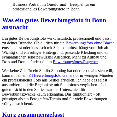
Business-Portrait im Querformat – Beispiel für ein
professionelles Bewerbungsfoto in Bonn.
Was ein gutes Bewerbungsfoto in Bonn
ausmacht
Ein gutes Bewerbungsfoto wirkt natürlich, professionell und passt
zu deiner Branche. Ob du dich für ein
Bewerbungsfoto ohne Blazer
entscheidest oder klassisch mit Sakko antrittst, hängt vom Job ab.
Wichtig sind ein ruhiger Hintergrund, passende Kleidung und ein
sympathischer, selbstbewusster Ausdruck. Mehr zu Aufbau und
Do’s and Don’ts findest du im
Bewerbungsfotos-Ratgeber
.
Wer keine Zeit für ein Studio-Shooting hat oder erst mal testen will,
kann mit einem
KI Bewerbungsfoto Generator
in wenigen Minuten
ein professionelles Foto aus Selfies erstellen. Ich habe das selbst
ausprobiert und die Ergebnisse mit Studiofotos verglichen – bei
gutem Licht in den Selfies war der Unterschied für
Bewerbungszwecke kaum erkennbar. Das funktioniert – oft
günstiger als ein Fotografen-Termin und für viele Bewerbungen
völlig ausreichend.
Kurz zusammengefasst