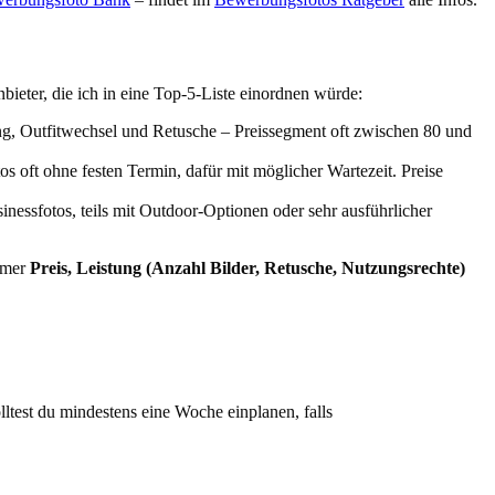
eter, die ich in eine Top-5-Liste einordnen würde:
ng, Outfitwechsel und Retusche – Preissegment oft zwischen 80 und
oft ohne festen Termin, dafür mit möglicher Wartezeit. Preise
nessfotos, teils mit Outdoor-Optionen oder sehr ausführlicher
immer
Preis, Leistung (Anzahl Bilder, Retusche, Nutzungsrechte)
test du mindestens eine Woche einplanen, falls