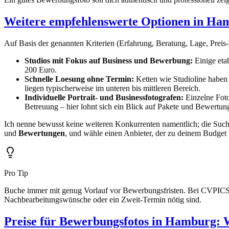
Weitere empfehlenswerte Optionen in Ha
Auf Basis der genannten Kriterien (Erfahrung, Beratung, Lage, Prei
Studios mit Fokus auf Business und Bewerbung:
Einige eta
200 Euro.
Schnelle Loesung ohne Termin:
Ketten wie Studioline haben 
liegen typischerweise im unteren bis mittleren Bereich.
Individuelle Portrait- und Businessfotografen:
Einzelne Foto
Betreuung – hier lohnt sich ein Blick auf Pakete und Bewertun
Ich nenne bewusst keine weiteren Konkurrenten namentlich; die Suchma
und
Bewertungen
, und wähle einen Anbieter, der zu deinem Budget
Pro Tip
Buche immer mit genug Vorlauf vor Bewerbungsfristen. Bei CVPICS z.
Nachbearbeitungswünsche oder ein Zweit-Termin nötig sind.
Preise für Bewerbungsfotos in Hamburg: W