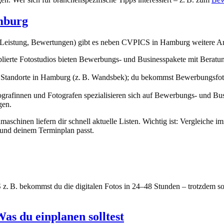
mburg
s-Leistung, Bewertungen) gibt es neben CVPICS in Hamburg weitere Anbi
blierte Fotostudios bieten Bewerbungs- und Businesspakete mit Beratu
Standorte in Hamburg (z. B. Wandsbek); du bekommst Bewerbungsfotos 
grafinnen und Fotografen spezialisieren sich auf Bewerbungs- und Busi
gen.
schinen liefern dir schnell aktuelle Listen. Wichtig ist: Vergleiche 
 und deinem Terminplan passt.
 B. bekommst du die digitalen Fotos in 24–48 Stunden – trotzdem soll
as du einplanen solltest