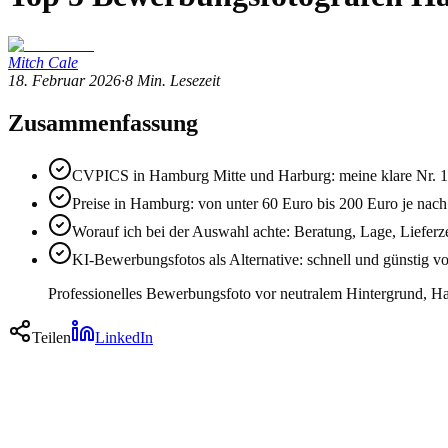
Mitch Cale
18. Februar 2026
·
8
Min. Lesezeit
Zusammenfassung
CVPICS in Hamburg Mitte und Harburg: meine klare Nr. 1
Preise in Hamburg: von unter 60 Euro bis 200 Euro je nach
Worauf ich bei der Auswahl achte: Beratung, Lage, Lieferze
KI-Bewerbungsfotos als Alternative: schnell und günstig v
Professionelles Bewerbungsfoto vor neutralem Hintergrund, 
Teilen
LinkedIn