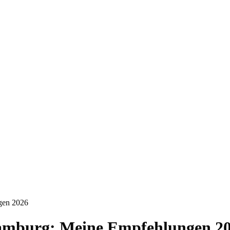
gen 2026
amburg: Meine Empfehlungen 2