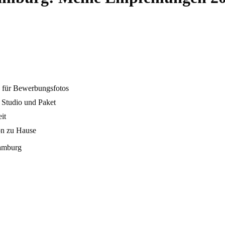
 für Bewerbungsfotos
 Studio und Paket
it
on zu Hause
Hamburg