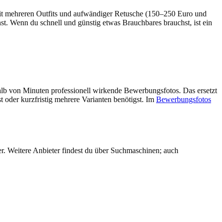
mit mehreren Outfits und aufwändiger Retusche (150–250 Euro und
st. Wenn du schnell und günstig etwas Brauchbares brauchst, ist ein
halb von Minuten professionell wirkende Bewerbungsfotos. Das ersetzt
t oder kurzfristig mehrere Varianten benötigst. Im
Bewerbungsfotos
er. Weitere Anbieter findest du über Suchmaschinen; auch