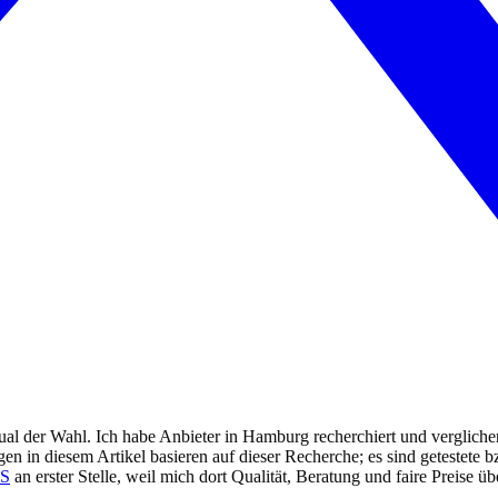
ual der Wahl. Ich habe Anbieter in Hamburg recherchiert und verglich
 in diesem Artikel basieren auf dieser Recherche; es sind getestete bzw
S
an erster Stelle, weil mich dort Qualität, Beratung und faire Preise ü