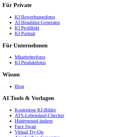
Für Private
KI Bewerbungsfotos
AI Headshot Generator
KI Profilbild
KI Portrait
Für Unternehmen
Mitarbeiterfotos
KI Produktfotos
Wissen
Blog
AI Tools & Vorlagen
Kostenlose KI-Bilder
ATS-Lebenslauf-Checker
Hintergrund ändern
Face Swap
Virtual Try-On