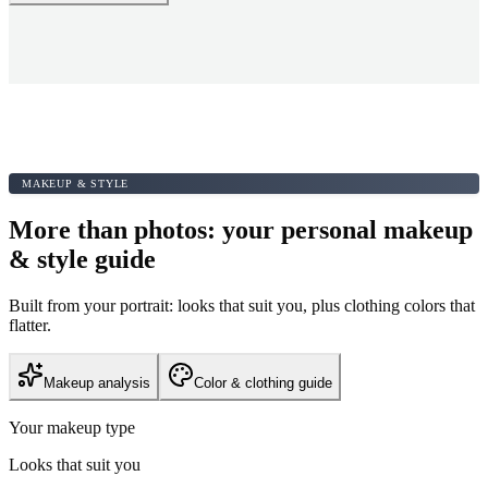
MAKEUP & STYLE
More than photos: your personal makeup
& style guide
Built from your portrait: looks that suit you, plus clothing colors that
flatter.
Makeup analysis
Color & clothing guide
Your makeup type
Looks that suit you