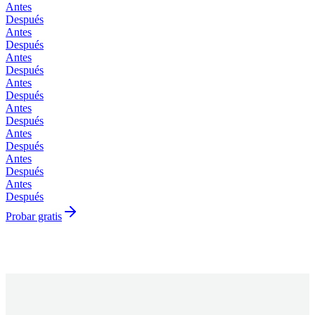
Antes
Después
Antes
Después
Antes
Después
Antes
Después
Antes
Después
Antes
Después
Antes
Después
Antes
Después
Probar gratis