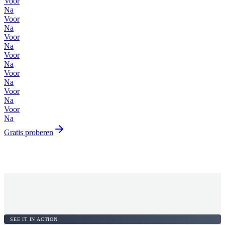
Voor
Na
Voor
Na
Voor
Na
Voor
Na
Voor
Na
Voor
Na
Voor
Na
Gratis proberen
SEE IT IN ACTION