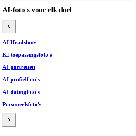
AI-foto's voor elk doel
AI Headshots
KI toepassingsfoto's
AI portretten
AI profielfoto's
AI datingfoto's
Personeelsfoto's