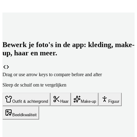
Bewerk je foto's in de app: kleding, make-
up, haar en meer.
Drag or use arrow keys to compare before and after
Sleep de schuif om te vergelijken
Outfit & achtergrond
Haar
Make-up
Figuur
Beeldkwaliteit