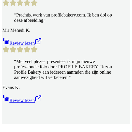
“
Prachtig werk van profilebakery.com. Ik ben dol op
deze afbeelding.
”
Mir Mehedi K.
Review lezen
“
Met veel plezier presenteer ik mijn nieuwe
professionele foto door PROFILE BAKERY. Ik zou
Profile Bakery aan iedereen aanraden die zijn online
aanwezigheid wil verbeteren.
”
Evans K.
Review lezen