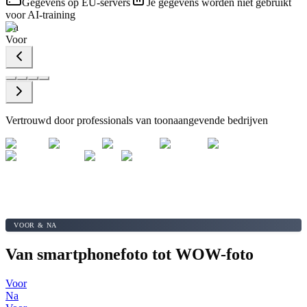
Gegevens op EU-servers
Je gegevens worden niet gebruikt
voor AI-training
Na
Voor
Vertrouwd door professionals van toonaangevende bedrijven
VOOR & NA
Van smartphonefoto tot WOW-foto
Voor
Na