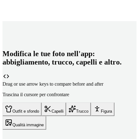
Modifica le tue foto nell'app:
abbigliamento, trucco, capelli e altro.
Drag or use arrow keys to compare before and after
Trascina il cursore per confrontare
Outfit e sfondo
Capelli
Trucco
Figura
Qualità immagine