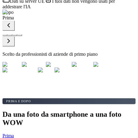
Dati su server UE
I tuoi dati non vengono usati per
addestrare l'IA
Dopo
Prima
Scelto da professionisti di aziende di primo piano
PRIMA E DOPO
Da una foto da smartphone a una foto
WOW
Prima