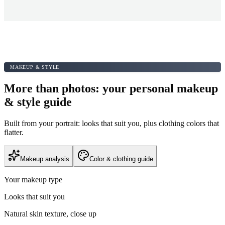
MAKEUP & STYLE
More than photos: your personal makeup
& style guide
Built from your portrait: looks that suit you, plus clothing colors that
flatter.
Makeup analysis
Color & clothing guide
Your makeup type
Looks that suit you
Natural skin texture, close up