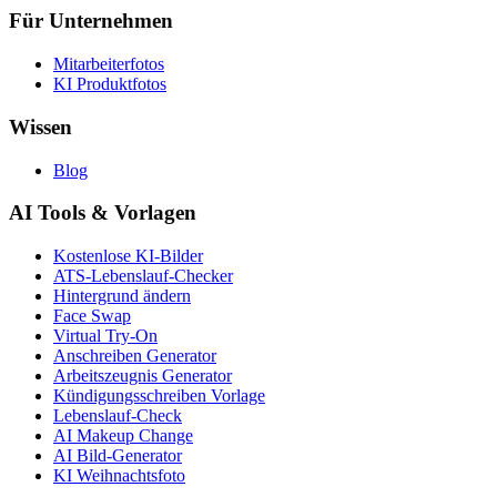
Für Unternehmen
Mitarbeiterfotos
KI Produktfotos
Wissen
Blog
AI Tools & Vorlagen
Kostenlose KI-Bilder
ATS-Lebenslauf-Checker
Hintergrund ändern
Face Swap
Virtual Try-On
Anschreiben Generator
Arbeitszeugnis Generator
Kündigungsschreiben Vorlage
Lebenslauf-Check
AI Makeup Change
AI Bild-Generator
KI Weihnachtsfoto