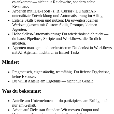
es ankommt — nicht nur Reichweite, sondern echte
Resonanz.
Arbeiten mit IDE-Tools (z. B. Cursor): Du nutzt AI-
unterstützte Entwicklung und Automatisierung im Alltag.
Eigene Skills bauen und nutzen: Du erweiterst deinen
Werkzeugkasten mit Custom Skills, Prompts, kleinen
Agenten.
Hohe Selbst-Automatisierung: Du wiederholst dich nicht —
du baust Pipelines, Skripte und Workflows, die für dich
arbeiten.
Agenten managen und orchestrieren: Du denkst in Workflows
mit AI-Agenten, nicht nur in Einzel-Tasks.
Mindset
Pragmatisch, eigenständig, teamfähig. Du lieferst Ergebnisse,
keine Excuses.
Du willst Anteile am Ergebnis — nicht nur Gehalt.
Was du bekommst
Anteile am Unternehmen — du partizipierst am Erfolg, nicht
nur am Gehalt.
Arbeit auf Ziele statt Stunden: Wir messen Output und