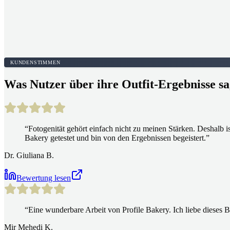
KUNDENSTIMMEN
Was Nutzer über ihre Outfit-Ergebnisse s
“
Fotogenität gehört einfach nicht zu meinen Stärken. Deshalb i
Bakery getestet und bin von den Ergebnissen begeistert.
”
Dr. Giuliana B.
Bewertung lesen
“
Eine wunderbare Arbeit von Profile Bakery. Ich liebe dieses B
Mir Mehedi K.