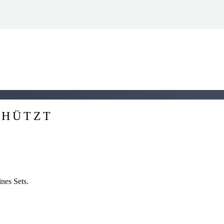
CHÜTZT
nes Sets.