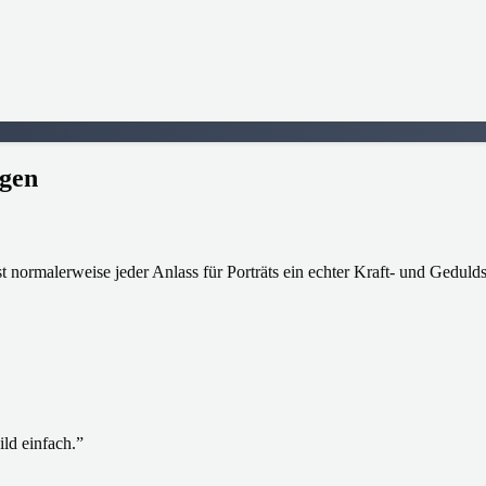
agen
st normalerweise jeder Anlass für Porträts ein echter Kraft- und Geduld
ild einfach.
”