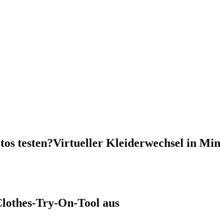
tos testen?
Virtueller Kleiderwechsel in Mi
Clothes-Try-On-Tool aus