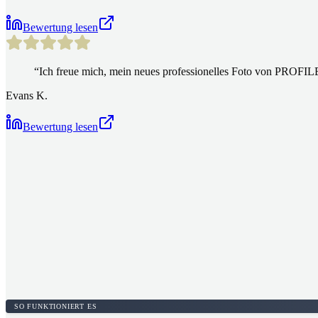
Bewertung lesen
“
Ich freue mich, mein neues professionelles Foto von PROFIL
Evans K.
Bewertung lesen
SO FUNKTIONIERT ES