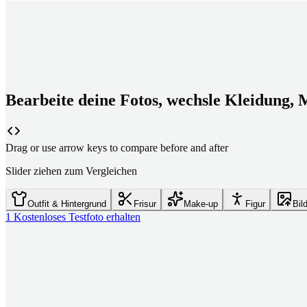
Bearbeite deine Fotos, wechsle Kleidung, 
Drag or use arrow keys to compare before and after
Slider ziehen zum Vergleichen
Outfit & Hintergrund
Frisur
Make-up
Figur
Bil
1 Kostenloses Testfoto erhalten