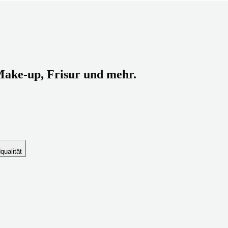
Make-up, Frisur und mehr.
dqualität