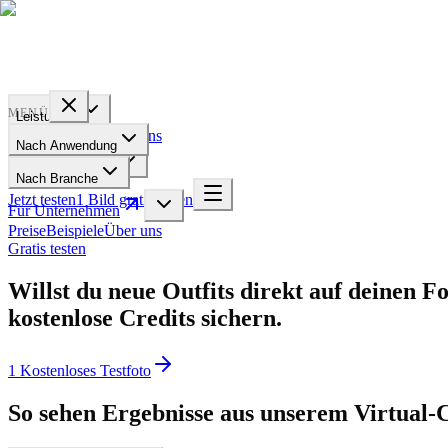
PROFILE
BAKERY
MENÜ
Leistungen
Preise
Beispiele
Über uns
Nach Anwendung
Für Unternehmen
Nach Branche
Jetzt testen
1 Bild gratis testen
Für Unternehmen
Preise
Beispiele
Über uns
Gratis testen
Willst du neue Outfits direkt auf deinen Fo
kostenlose Credits sichern.
1 Kostenloses Testfoto
So sehen Ergebnisse aus unserem Virtual-