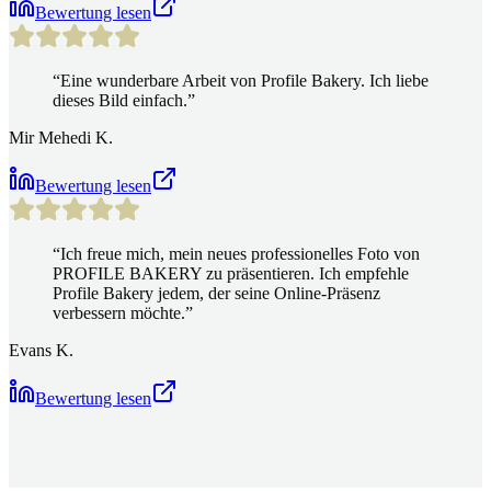
Bewertung lesen
“
Eine wunderbare Arbeit von Profile Bakery. Ich liebe
dieses Bild einfach.
”
Mir Mehedi K.
Bewertung lesen
“
Ich freue mich, mein neues professionelles Foto von
PROFILE BAKERY zu präsentieren. Ich empfehle
Profile Bakery jedem, der seine Online-Präsenz
verbessern möchte.
”
Evans K.
Bewertung lesen