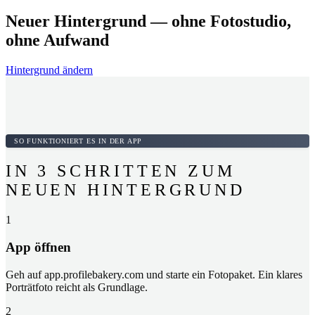
Neuer Hintergrund — ohne Fotostudio,
ohne Aufwand
Hintergrund ändern
SO FUNKTIONIERT ES IN DER APP
IN 3 SCHRITTEN ZUM
NEUEN HINTERGRUND
1
App öffnen
Geh auf app.profilebakery.com und starte ein Fotopaket. Ein klares
Porträtfoto reicht als Grundlage.
2