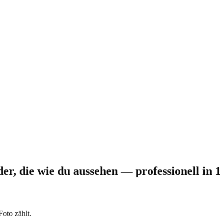
der, die wie du aussehen — professionell in 
oto zählt.