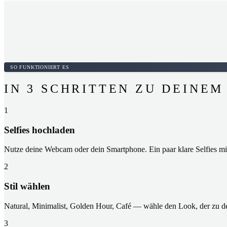
SO FUNKTIONIERT ES
IN 3 SCHRITTEN ZU DEINEM
1
Selfies hochladen
Nutze deine Webcam oder dein Smartphone. Ein paar klare Selfies mi
2
Stil wählen
Natural, Minimalist, Golden Hour, Café — wähle den Look, der zu dei
3