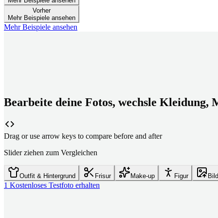
Mehr Beispiele ansehen
Vorher
Mehr Beispiele ansehen
Mehr Beispiele ansehen
Bearbeite deine Fotos, wechsle Kleidung, 
Drag or use arrow keys to compare before and after
Slider ziehen zum Vergleichen
Outfit & Hintergrund
Frisur
Make-up
Figur
Bil
1 Kostenloses Testfoto erhalten