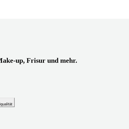
Make-up, Frisur und mehr.
dqualität