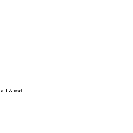
n.
t auf Wunsch.