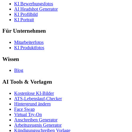
KI Bewerbungsfotos
AI Headshot Generator
KI Profilbild
KI Portrait
Für Unternehmen
Mitarbeiterfotos
KI Produktfotos
Wissen
Blog
AI Tools & Vorlagen
Kostenlose KI-Bilder
ATS-Lebenslauf-Checker
Hintergrund ändern
Face Swap
Virtual Try-On
Anschreiben Generator
Arbeitszeugnis Generator
Kündigungsschreiben Vorlage