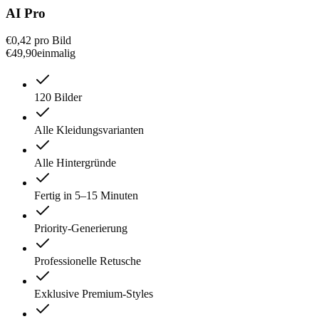
AI Pro
€0,42
pro Bild
€
49
,
90
einmalig
120 Bilder
Alle Kleidungsvarianten
Alle Hintergründe
Fertig in 5–15 Minuten
Priority-Generierung
Professionelle Retusche
Exklusive Premium-Styles