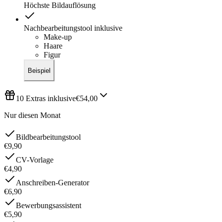
Höchste Bildauflösung
Nachbearbeitungstool inklusive
Make-up
Haare
Figur
Beispiel
10 Extras inklusive
€54,00
Nur diesen Monat
Bildbearbeitungstool
€9,90
CV-Vorlage
€4,90
Anschreiben-Generator
€6,90
Bewerbungsassistent
€5,90