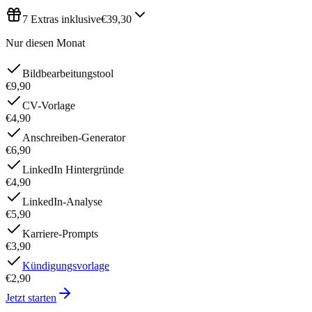
7 Extras inklusive
€39,30
Nur diesen Monat
Bildbearbeitungstool
€9,90
CV-Vorlage
€4,90
Anschreiben-Generator
€6,90
LinkedIn Hintergründe
€4,90
LinkedIn-Analyse
€5,90
Karriere-Prompts
€3,90
Kündigungsvorlage
€2,90
Jetzt starten