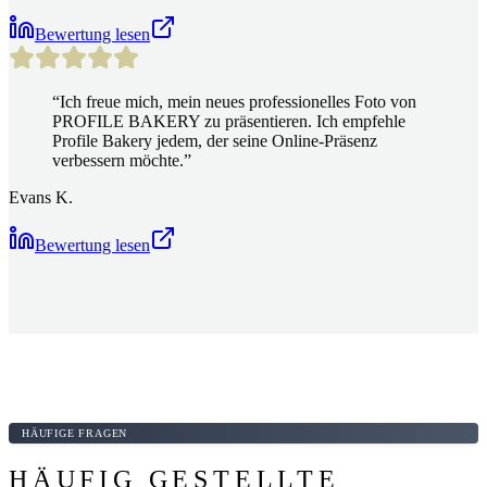
Bewertung lesen
“
Ich freue mich, mein neues professionelles Foto von
PROFILE BAKERY zu präsentieren. Ich empfehle
Profile Bakery jedem, der seine Online-Präsenz
verbessern möchte.
”
Evans K.
Bewertung lesen
HÄUFIGE FRAGEN
HÄUFIG GESTELLTE