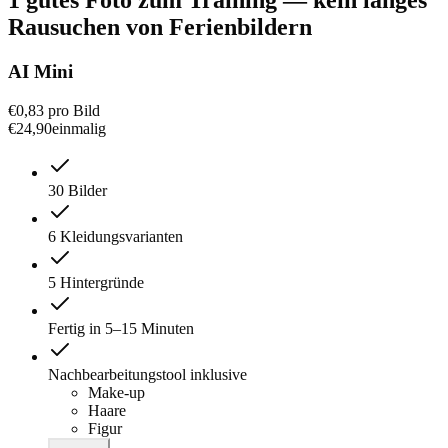
Rausuchen von Ferienbildern
AI Mini
€0,83
pro Bild
€
24
,
90
einmalig
30 Bilder
6 Kleidungsvarianten
5 Hintergründe
Fertig in 5–15 Minuten
Nachbearbeitungstool inklusive
Make-up
Haare
Figur