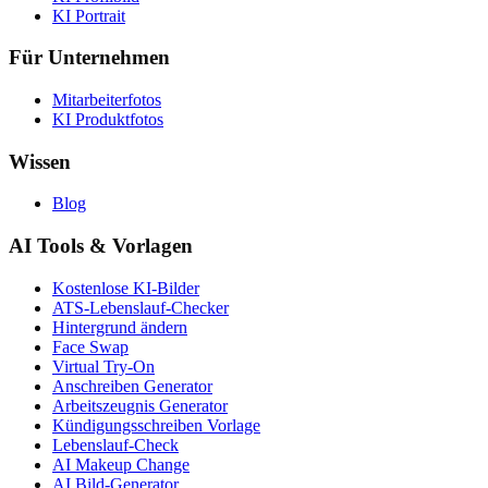
KI Portrait
Für Unternehmen
Mitarbeiterfotos
KI Produktfotos
Wissen
Blog
AI Tools & Vorlagen
Kostenlose KI-Bilder
ATS-Lebenslauf-Checker
Hintergrund ändern
Face Swap
Virtual Try-On
Anschreiben Generator
Arbeitszeugnis Generator
Kündigungsschreiben Vorlage
Lebenslauf-Check
AI Makeup Change
AI Bild-Generator