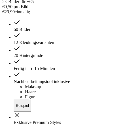
2× Bilder für +€5
€0,50
pro Bild
€
29
,
90
einmalig
60 Bilder
12 Kleidungsvarianten
20 Hintergründe
Fertig in 5–15 Minuten
Nachbearbeitungstool inklusive
Make-up
Haare
Figur
Beispiel
Exklusive Premium-Styles