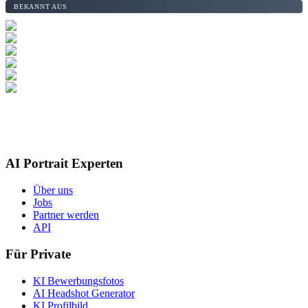
BEKANNT AUS
AI Portrait Experten
Über uns
Jobs
Partner werden
API
Für Private
KI Bewerbungsfotos
AI Headshot Generator
KI Profilbild