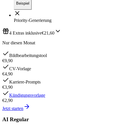
Beispiel
Priority-Generierung
4 Extras inklusive
€21,60
Nur diesen Monat
Bildbearbeitungstool
€9,90
CV-Vorlage
€4,90
Karriere-Prompts
€3,90
Kündigungsvorlage
€2,90
Jetzt starten
AI Regular