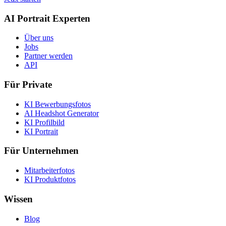
AI Portrait Experten
Über uns
Jobs
Partner werden
API
Für Private
KI Bewerbungsfotos
AI Headshot Generator
KI Profilbild
KI Portrait
Für Unternehmen
Mitarbeiterfotos
KI Produktfotos
Wissen
Blog