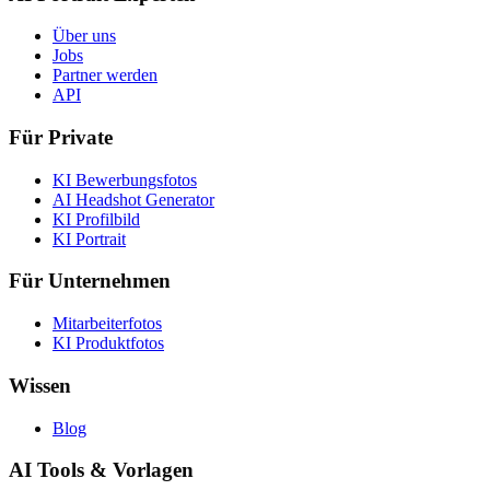
Über uns
Jobs
Partner werden
API
Für Private
KI Bewerbungsfotos
AI Headshot Generator
KI Profilbild
KI Portrait
Für Unternehmen
Mitarbeiterfotos
KI Produktfotos
Wissen
Blog
AI Tools & Vorlagen