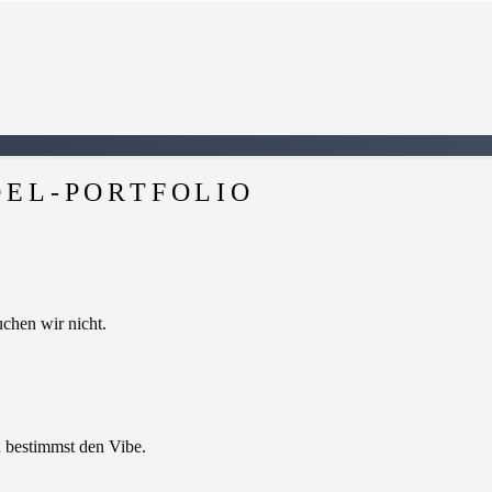
DEL-PORTFOLIO
chen wir nicht.
u bestimmst den Vibe.