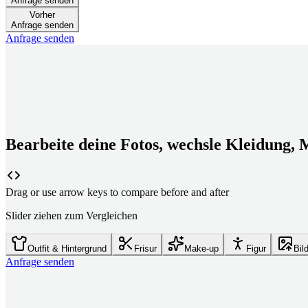
Anfrage senden
Vorher
Anfrage senden
Anfrage senden
Bearbeite deine Fotos, wechsle Kleidung, 
Drag or use arrow keys to compare before and after
Slider ziehen zum Vergleichen
Outfit & Hintergrund
Frisur
Make-up
Figur
Bil
Anfrage senden