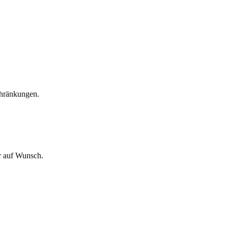
chränkungen.
r auf Wunsch.