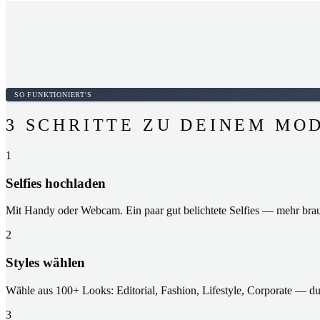
SO FUNKTIONIERT'S
3 SCHRITTE ZU DEINEM MO
1
Selfies hochladen
Mit Handy oder Webcam. Ein paar gut belichtete Selfies — mehr brau
2
Styles wählen
Wähle aus 100+ Looks: Editorial, Fashion, Lifestyle, Corporate — d
3