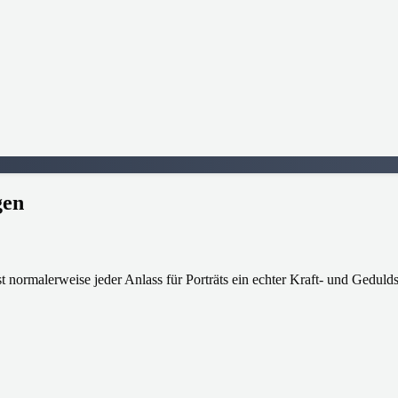
gen
st normalerweise jeder Anlass für Porträts ein echter Kraft- und Geduld