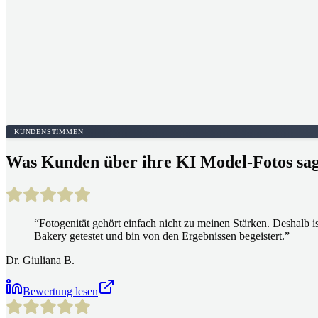
KUNDENSTIMMEN
Was Kunden über ihre KI Model-Fotos sa
“
Fotogenität gehört einfach nicht zu meinen Stärken. Deshalb i
Bakery getestet und bin von den Ergebnissen begeistert.
”
Dr. Giuliana B.
Bewertung lesen