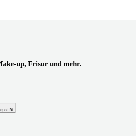
Make-up, Frisur und mehr.
dqualität