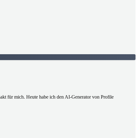
sakt für mich. Heute habe ich den AI-Generator von Profile