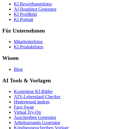
KI Bewerbungsfotos
AI Headshot Generator
KI Profilbild
KI Portrait
Für Unternehmen
Mitarbeiterfotos
KI Produktfotos
Wissen
Blog
AI Tools & Vorlagen
Kostenlose KI-Bilder
ATS-Lebenslauf-Checker
Hintergrund ändern
Face Swap
Virtual Try-On
Anschreiben Generator
Arbeitszeugnis Generator
Kündigungsschreiben Vorlage