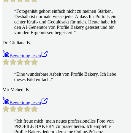
“
Fotogenität gehört einfach nicht zu meinen Stärken.
Deshalb ist normalerweise jeder Anlass für Porträts ein
echter Kraft- und Geduldsakt für mich. Heute habe ich
den AI-Generator von Profile Bakery getestet und bin
von den Ergebnissen begeistert.
”
Dr. Giuliana B.
Bewertung lesen
“
Eine wunderbare Arbeit von Profile Bakery. Ich liebe
dieses Bild einfach.
”
Mir Mehedi K.
Bewertung lesen
“
Ich freue mich, mein neues professionelles Foto von
PROFILE BAKERY zu präsentieren. Ich empfehle
Profile Bakery jedem, der seine Online-Präsenz