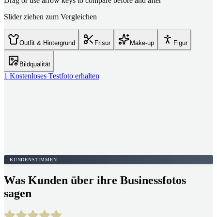
Drag or use arrow keys to compare before and after
Slider ziehen zum Vergleichen
Outfit & Hintergrund
Frisur
Make-up
Figur
Bildqualität
1 Kostenloses Testfoto erhalten
KUNDENSTIMMEN
Was Kunden über ihre Businessfotos
sagen