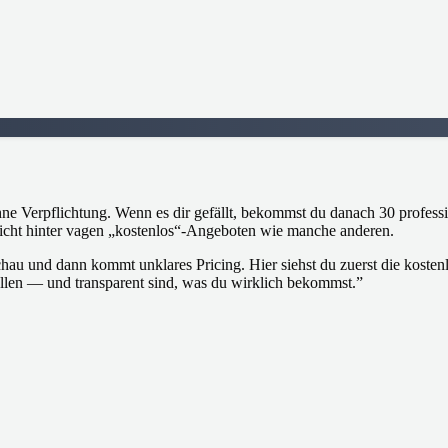
hne Verpflichtung. Wenn es dir gefällt, bekommst du danach 30 professi
nicht hinter vagen „kostenlos“-Angeboten wie manche anderen.
hau und dann kommt unklares Pricing. Hier siehst du zuerst die kostenl
 wollen — und transparent sind, was du wirklich bekommst.
”