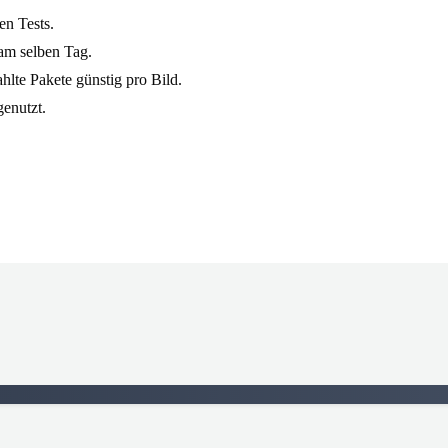
en Tests.
am selben Tag.
hlte Pakete günstig pro Bild.
genutzt.