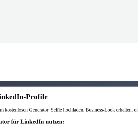
inkedIn-Profile
rem kostenlosen Generator: Selfie hochladen, Business-Look erhalten,
tor für LinkedIn nutzen: