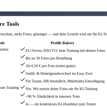
re Tools
schutz, mehr Fotos, günstiger — und dein Gesicht wird nie für KI-Tra
ols
Profile Bakery
auben
EU-Server, DSGVO; kein Training mit deinen Fotos
Bis zu 30 Fotos pro Bestellung
Ab 0,50 € pro Foto (erstes gratis)
Outfit- & Hintergrundwechsel im Easy-Tool
Für Teams; HR-freundlich, Mitarbeiter-Einwilligung
zum Training
Nie. Wir nutzen deine Fotos nie für KI-Training
~90 % Ähnlichkeit in internen Tests
Ja — ein kostenloses KI-Headshot zum Testen