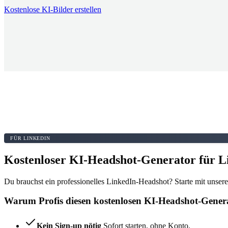
Kostenlose KI-Bilder erstellen
FÜR LINKEDIN
Kostenloser KI-Headshot-Generator für L
Du brauchst ein professionelles LinkedIn-Headshot? Starte mit unse
Warum Profis diesen kostenlosen KI-Headshot-Genera
Kein Sign-up nötig
Sofort starten, ohne Konto.