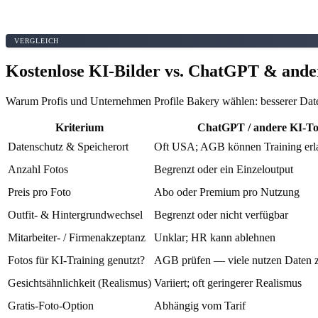
VERGLEICH
Kostenlose KI-Bilder vs. ChatGPT & ande
Warum Profis und Unternehmen Profile Bakery wählen: besserer Daten
Kriterium
ChatGPT / andere KI-To
Datenschutz & Speicherort
Oft USA; AGB können Training erl
Anzahl Fotos
Begrenzt oder ein Einzeloutput
Preis pro Foto
Abo oder Premium pro Nutzung
Outfit- & Hintergrundwechsel
Begrenzt oder nicht verfügbar
Mitarbeiter- / Firmenakzeptanz
Unklar; HR kann ablehnen
Fotos für KI-Training genutzt?
AGB prüfen — viele nutzen Daten 
Gesichtsähnlichkeit (Realismus)
Variiert; oft geringerer Realismus
Gratis-Foto-Option
Abhängig vom Tarif