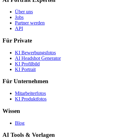
Über uns
Jobs
Partner werden
API
Für Private
KI Bewerbungsfotos
AI Headshot Generator
KI Profilbild
KI Portrait
Für Unternehmen
Mitarbeiterfotos
KI Produktfotos
Wissen
Blog
AI Tools & Vorlagen