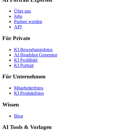
Über uns
Jobs
Partner werden
API
Für Private
KI Bewerbungsfotos
AI Headshot Generator
KI Profilbild
KI Portrait
Für Unternehmen
Mitarbeiterfotos
KI Produktfotos
Wissen
Blog
AI Tools & Vorlagen