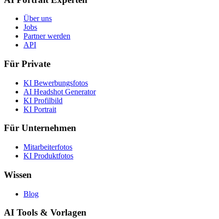
Über uns
Jobs
Partner werden
API
Für Private
KI Bewerbungsfotos
AI Headshot Generator
KI Profilbild
KI Portrait
Für Unternehmen
Mitarbeiterfotos
KI Produktfotos
Wissen
Blog
AI Tools & Vorlagen