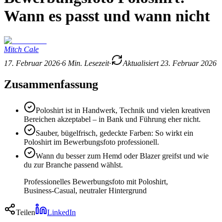
Wann es passt und wann nicht
Mitch Cale
17. Februar 2026
·
6
Min. Lesezeit
·
Aktualisiert
23. Februar 2026
Zusammenfassung
Poloshirt ist in Handwerk, Technik und vielen kreativen
Bereichen akzeptabel – in Bank und Führung eher nicht.
Sauber, bügelfrisch, gedeckte Farben: So wirkt ein
Poloshirt im Bewerbungsfoto professionell.
Wann du besser zum Hemd oder Blazer greifst und wie
du zur Branche passend wählst.
Professionelles Bewerbungsfoto mit Poloshirt,
Business-Casual, neutraler Hintergrund
Teilen
LinkedIn