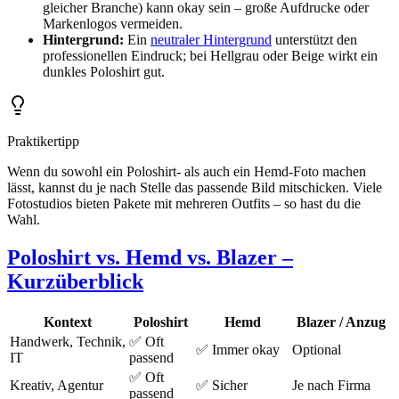
gleicher Branche) kann okay sein – große Aufdrucke oder
Markenlogos vermeiden.
Hintergrund:
Ein
neutraler Hintergrund
unterstützt den
professionellen Eindruck; bei Hellgrau oder Beige wirkt ein
dunkles Poloshirt gut.
Praktikertipp
Wenn du sowohl ein Poloshirt- als auch ein Hemd-Foto machen
lässt, kannst du je nach Stelle das passende Bild mitschicken. Viele
Fotostudios bieten Pakete mit mehreren Outfits – so hast du die
Wahl.
Poloshirt vs. Hemd vs. Blazer –
Kurzüberblick
Kontext
Poloshirt
Hemd
Blazer / Anzug
Handwerk, Technik,
✅ Oft
✅ Immer okay
Optional
IT
passend
✅ Oft
Kreativ, Agentur
✅ Sicher
Je nach Firma
passend