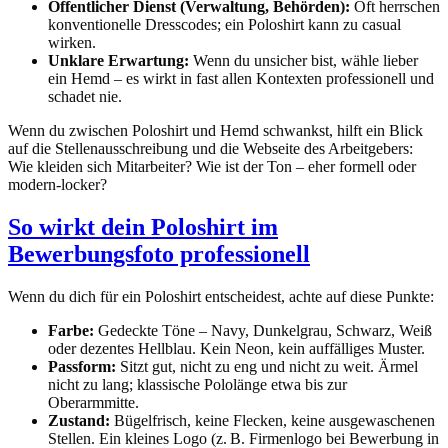
Öffentlicher Dienst (Verwaltung, Behörden):
Oft herrschen
konventionelle Dresscodes; ein Poloshirt kann zu casual
wirken.
Unklare Erwartung:
Wenn du unsicher bist, wähle lieber
ein Hemd – es wirkt in fast allen Kontexten professionell und
schadet nie.
Wenn du zwischen Poloshirt und Hemd schwankst, hilft ein Blick
auf die Stellenausschreibung und die Webseite des Arbeitgebers:
Wie kleiden sich Mitarbeiter? Wie ist der Ton – eher formell oder
modern-locker?
So wirkt dein Poloshirt im
Bewerbungsfoto professionell
Wenn du dich für ein Poloshirt entscheidest, achte auf diese Punkte:
Farbe:
Gedeckte Töne – Navy, Dunkelgrau, Schwarz, Weiß
oder dezentes Hellblau. Kein Neon, kein auffälliges Muster.
Passform:
Sitzt gut, nicht zu eng und nicht zu weit. Ärmel
nicht zu lang; klassische Pololänge etwa bis zur
Oberarmmitte.
Zustand:
Bügelfrisch, keine Flecken, keine ausgewaschenen
Stellen. Ein kleines Logo (z. B. Firmenlogo bei Bewerbung in