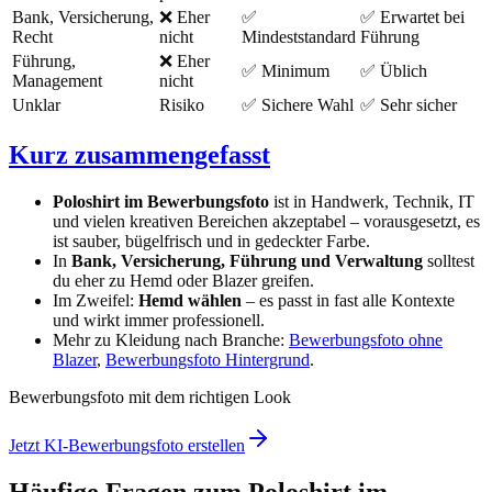
Bank, Versicherung,
❌ Eher
✅
✅ Erwartet bei
Recht
nicht
Mindeststandard
Führung
Führung,
❌ Eher
✅ Minimum
✅ Üblich
Management
nicht
Unklar
Risiko
✅ Sichere Wahl
✅ Sehr sicher
Kurz zusammengefasst
Poloshirt im Bewerbungsfoto
ist in Handwerk, Technik, IT
und vielen kreativen Bereichen akzeptabel – vorausgesetzt, es
ist sauber, bügelfrisch und in gedeckter Farbe.
In
Bank, Versicherung, Führung und Verwaltung
solltest
du eher zu Hemd oder Blazer greifen.
Im Zweifel:
Hemd wählen
– es passt in fast alle Kontexte
und wirkt immer professionell.
Mehr zu Kleidung nach Branche:
Bewerbungsfoto ohne
Blazer
,
Bewerbungsfoto Hintergrund
.
Bewerbungsfoto mit dem richtigen Look
Jetzt KI-Bewerbungsfoto erstellen
Häufige Fragen zum Poloshirt im