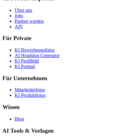
Über uns
Jobs
Partner werden
API
Für Private
KI Bewerbungsfotos
AI Headshot Generator
KI Profilbild
KI Portrait
Für Unternehmen
Mitarbeiterfotos
KI Produktfotos
Wissen
Blog
AI Tools & Vorlagen