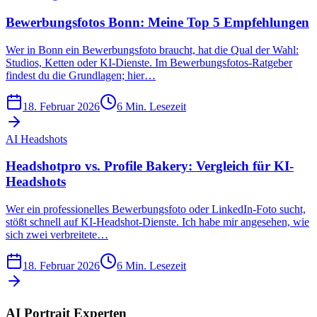
Bewerbungsfotos Bonn: Meine Top 5 Empfehlungen
Wer in Bonn ein Bewerbungsfoto braucht, hat die Qual der Wahl:
Studios, Ketten oder KI-Dienste. Im Bewerbungsfotos-Ratgeber
findest du die Grundlagen; hier…
18. Februar 2026
6
Min. Lesezeit
AI Headshots
Headshotpro vs. Profile Bakery: Vergleich für KI-
Headshots
Wer ein professionelles Bewerbungsfoto oder LinkedIn-Foto sucht,
stößt schnell auf KI-Headshot-Dienste. Ich habe mir angesehen, wie
sich zwei verbreitete…
18. Februar 2026
6
Min. Lesezeit
AI Portrait Experten