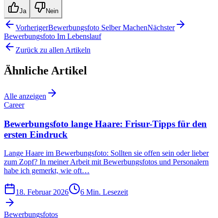
Ja
Nein
Vorheriger
Bewerbungsfoto Selber Machen
Nächster
Bewerbungsfoto Im Lebenslauf
Zurück zu allen Artikeln
Ähnliche Artikel
Alle anzeigen
Career
Bewerbungsfoto lange Haare: Frisur-Tipps für den
ersten Eindruck
Lange Haare im Bewerbungsfoto: Sollten sie offen sein oder lieber
zum Zopf? In meiner Arbeit mit Bewerbungsfotos und Personalern
habe ich gemerkt, wie oft…
18. Februar 2026
6
Min. Lesezeit
Bewerbungsfotos