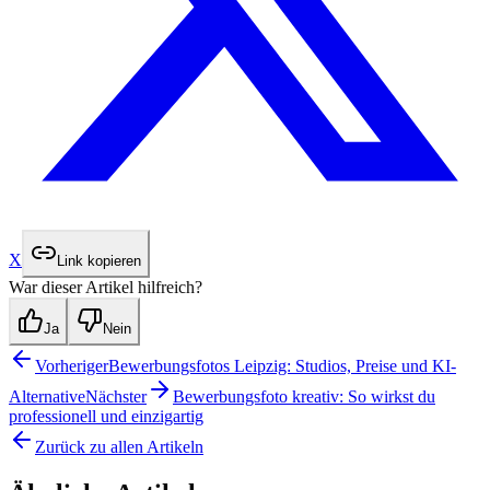
X
Link kopieren
War dieser Artikel hilfreich?
Ja
Nein
Vorheriger
Bewerbungsfotos Leipzig: Studios, Preise und KI-
Alternative
Nächster
Bewerbungsfoto kreativ: So wirkst du
professionell und einzigartig
Zurück zu allen Artikeln