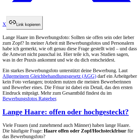
X
Link kopieren
Lange Haare im Bewerbungsfoto: Sollten sie offen sein oder lieber
zum Zopf? In meiner Arbeit mit Bewerbungsfotos und Personalern
habe ich gemerkt, wie oft genau diese Frage gestellt wird – und dass
die Antwort nicht pauschal ist. Hier teile ich, was Studien sagen,
was in der Praxis ankommt und wie du dich entscheidest.
Ein starkes Bewerbungsfoto unterstützt deine Bewerbung. Laut
Allgemeinem Gleichbehandlungsgesetz (AGG)
darf ein Arbeitgeber
kein Foto verlangen; trotzdem nutzen die meisten Bewerberinnen
und Bewerber eines. Die Frisur ist dabei ein Detail, das den ersten
Eindruck mitprägt. Mehr zum Gesamtbild findest du im
Bewerbungsfotos Ratgeber
.
Lange Haare: offen oder hochgesteckt?
Viele Frauen (und zunehmend auch Männer) haben lange Haare.
Die häufigste Frage:
Haare offen oder Zopf/Hochsteckfrisur
für
das Bewerbungsfoto?