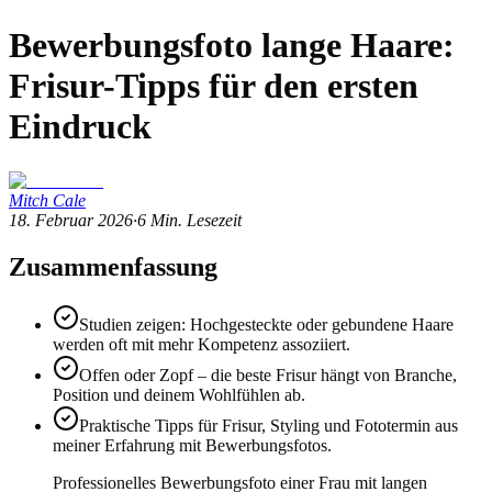
Bewerbungsfoto lange Haare:
Frisur-Tipps für den ersten
Eindruck
Mitch Cale
18. Februar 2026
·
6
Min. Lesezeit
Zusammenfassung
Studien zeigen: Hochgesteckte oder gebundene Haare
werden oft mit mehr Kompetenz assoziiert.
Offen oder Zopf – die beste Frisur hängt von Branche,
Position und deinem Wohlfühlen ab.
Praktische Tipps für Frisur, Styling und Fototermin aus
meiner Erfahrung mit Bewerbungsfotos.
Professionelles Bewerbungsfoto einer Frau mit langen