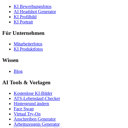
KI Bewerbungsfotos
AI Headshot Generator
KI Profilbild
KI Portrait
Für Unternehmen
Mitarbeiterfotos
KI Produktfotos
Wissen
Blog
AI Tools & Vorlagen
Kostenlose KI-Bilder
ATS-Lebenslauf-Checker
Hintergrund ändern
Face Swap
Virtual Try-On
Anschreiben Generator
Arbeitszeugnis Generator