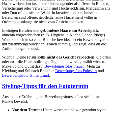
Haare wirken dort fast immer überzeugender als offene. In Banken,
Versicherung oder Verwaltung sind Hochsteckfrisur, Pferdeschwanz
oder Dutt oft die sichere Wahl. In kreativen oder technischen
Bereichen sind offene, gepflegte lange Haare meist völlig in
Ordnung – solange sie nicht vom Gesicht ablenken.
In einigen Berufen sind
gebundene Haare am Arbeitsplatz
ohnehin vorgeschrieben (z. B. Hygiene in Küche, Labor, Pflege).
Wenn du dich in so einer Branche bewirbst, ist ein Bewerbungsfoto
mit zusammengebundenen Haaren stimmig und zeigt, dass du die
Anforderungen kennst.
Wichtig: Deine Frisur sollte
nicht das Gesicht verdecken
. Ob offen
oder zu – die Haare sollen gepflegt und bewusst gewählt wirken.
Make-up und Outfit dazu:
Bewerbungsfotos Frauen
. Mehr zu
Kleidung und Stil nach Branche:
Bewerbungsfoto Poloshirt
und
Bewerbungsfoto Hintergrund
.
Styling-Tipps für den Fototermin
Aus meiner Erfahrung mit Bewerbungsfotos haben sich diese
Punkte bewährt:
Vor dem Termin:
Haare waschen und wie gewohnt stylen.