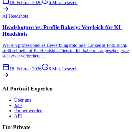
18. Februar 2026
6
Min. Lesezeit
AI Headshots
Headshotpro vs. Profile Bakery: Vergleich für KI-
Headshots
Wer ein professionelles Bewerbungsfoto oder LinkedIn-Foto sucht,
stößt schnell auf KI-Headshot-Dienste. Ich habe mir angesehen, wie
sich zwei verbreitete…
18. Februar 2026
6
Min. Lesezeit
AI Portrait Experten
Über uns
Jobs
Partner werden
API
Für Private