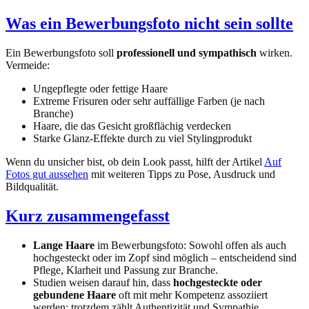
Was ein Bewerbungsfoto nicht sein sollte
Ein Bewerbungsfoto soll
professionell und sympathisch
wirken.
Vermeide:
Ungepflegte oder fettige Haare
Extreme Frisuren oder sehr auffällige Farben (je nach
Branche)
Haare, die das Gesicht großflächig verdecken
Starke Glanz-Effekte durch zu viel Stylingprodukt
Wenn du unsicher bist, ob dein Look passt, hilft der Artikel
Auf
Fotos gut aussehen
mit weiteren Tipps zu Pose, Ausdruck und
Bildqualität.
Kurz zusammengefasst
Lange Haare
im Bewerbungsfoto: Sowohl offen als auch
hochgesteckt oder im Zopf sind möglich – entscheidend sind
Pflege, Klarheit und Passung zur Branche.
Studien weisen darauf hin, dass
hochgesteckte oder
gebundene Haare
oft mit mehr Kompetenz assoziiert
werden; trotzdem zählt Authentizität und Sympathie.