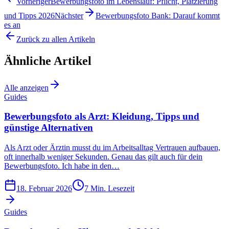
Vorheriger
Bewerbungsfoto im Lebenslauf: Pflicht, Platzierung
und Tipps 2026
Nächster
Bewerbungsfoto Bank: Darauf kommt
es an
Zurück zu allen Artikeln
Ähnliche Artikel
Alle anzeigen
Guides
Bewerbungsfoto als Arzt: Kleidung, Tipps und
günstige Alternativen
Als Arzt oder Ärztin musst du im Arbeitsalltag Vertrauen aufbauen,
oft innerhalb weniger Sekunden. Genau das gilt auch für dein
Bewerbungsfoto. Ich habe in den…
18. Februar 2026
7
Min. Lesezeit
Guides