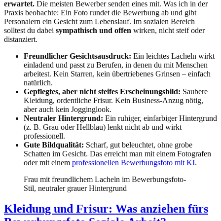
erwartet.
Die meisten Bewerber senden eines mit. Was ich in der
Praxis beobachte: Ein Foto rundet die Bewerbung ab und gibt
Personalern ein Gesicht zum Lebenslauf. Im sozialen Bereich
solltest du dabei
sympathisch und offen
wirken, nicht steif oder
distanziert.
Freundlicher Gesichtsausdruck:
Ein leichtes Lacheln wirkt
einladend und passt zu Berufen, in denen du mit Menschen
arbeitest. Kein Starren, kein übertriebenes Grinsen – einfach
natürlich.
Gepflegtes, aber nicht steifes Erscheinungsbild:
Saubere
Kleidung, ordentliche Frisur. Kein Business-Anzug nötig,
aber auch kein Jogginglook.
Neutraler Hintergrund:
Ein ruhiger, einfarbiger Hintergrund
(z. B. Grau oder Hellblau) lenkt nicht ab und wirkt
professionell.
Gute Bildqualität:
Scharf, gut beleuchtet, ohne grobe
Schatten im Gesicht. Das erreicht man mit einem Fotografen
oder mit einem
professionellen Bewerbungsfoto mit KI
.
Frau mit freundlichem Lacheln im Bewerbungsfoto-
Stil, neutraler grauer Hintergrund
Kleidung und Frisur: Was anziehen fürs