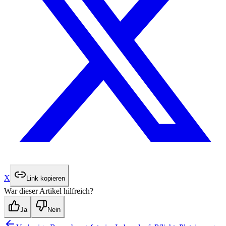
X
Link kopieren
War dieser Artikel hilfreich?
Ja
Nein