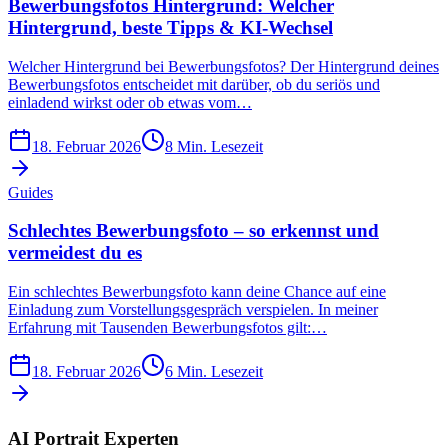
Bewerbungsfotos Hintergrund: Welcher
Hintergrund, beste Tipps & KI-Wechsel
Welcher Hintergrund bei Bewerbungsfotos? Der Hintergrund deines
Bewerbungsfotos entscheidet mit darüber, ob du seriös und
einladend wirkst oder ob etwas vom…
18. Februar 2026
8
Min. Lesezeit
Guides
Schlechtes Bewerbungsfoto – so erkennst und
vermeidest du es
Ein schlechtes Bewerbungsfoto kann deine Chance auf eine
Einladung zum Vorstellungsgespräch verspielen. In meiner
Erfahrung mit Tausenden Bewerbungsfotos gilt:…
18. Februar 2026
6
Min. Lesezeit
AI Portrait Experten