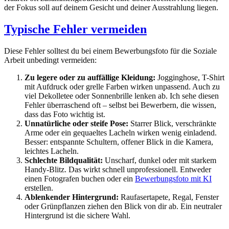
der Fokus soll auf deinem Gesicht und deiner Ausstrahlung liegen.
Typische Fehler vermeiden
Diese Fehler solltest du bei einem Bewerbungsfoto für die Soziale
Arbeit unbedingt vermeiden:
Zu legere oder zu auffällige Kleidung:
Jogginghose, T-Shirt
mit Aufdruck oder grelle Farben wirken unpassend. Auch zu
viel Dekolletee oder Sonnenbrille lenken ab. Ich sehe diesen
Fehler überraschend oft – selbst bei Bewerbern, die wissen,
dass das Foto wichtig ist.
Unnatürliche oder steife Pose:
Starrer Blick, verschränkte
Arme oder ein gequaeltes Lacheln wirken wenig einladend.
Besser: entspannte Schultern, offener Blick in die Kamera,
leichtes Lacheln.
Schlechte Bildqualität:
Unscharf, dunkel oder mit starkem
Handy-Blitz. Das wirkt schnell unprofessionell. Entweder
einen Fotografen buchen oder ein
Bewerbungsfoto mit KI
erstellen.
Ablenkender Hintergrund:
Raufasertapete, Regal, Fenster
oder Grünpflanzen ziehen den Blick von dir ab. Ein neutraler
Hintergrund ist die sichere Wahl.