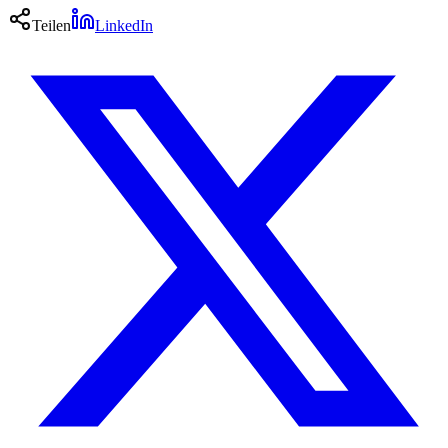
Teilen
LinkedIn