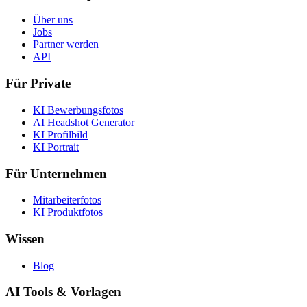
Über uns
Jobs
Partner werden
API
Für Private
KI Bewerbungsfotos
AI Headshot Generator
KI Profilbild
KI Portrait
Für Unternehmen
Mitarbeiterfotos
KI Produktfotos
Wissen
Blog
AI Tools & Vorlagen