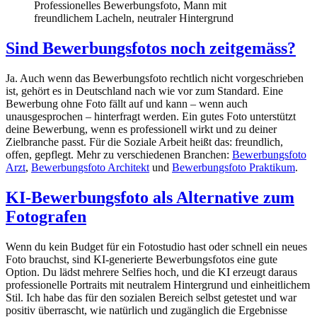
Professionelles Bewerbungsfoto, Mann mit
freundlichem Lacheln, neutraler Hintergrund
Sind Bewerbungsfotos noch zeitgemäss?
Ja. Auch wenn das Bewerbungsfoto rechtlich nicht vorgeschrieben
ist, gehört es in Deutschland nach wie vor zum Standard. Eine
Bewerbung ohne Foto fällt auf und kann – wenn auch
unausgesprochen – hinterfragt werden. Ein gutes Foto unterstützt
deine Bewerbung, wenn es professionell wirkt und zu deiner
Zielbranche passt. Für die Soziale Arbeit heißt das: freundlich,
offen, gepflegt. Mehr zu verschiedenen Branchen:
Bewerbungsfoto
Arzt
,
Bewerbungsfoto Architekt
und
Bewerbungsfoto Praktikum
.
KI-Bewerbungsfoto als Alternative zum
Fotografen
Wenn du kein Budget für ein Fotostudio hast oder schnell ein neues
Foto brauchst, sind KI-generierte Bewerbungsfotos eine gute
Option. Du lädst mehrere Selfies hoch, und die KI erzeugt daraus
professionelle Portraits mit neutralem Hintergrund und einheitlichem
Stil. Ich habe das für den sozialen Bereich selbst getestet und war
positiv überrascht, wie natürlich und zugänglich die Ergebnisse