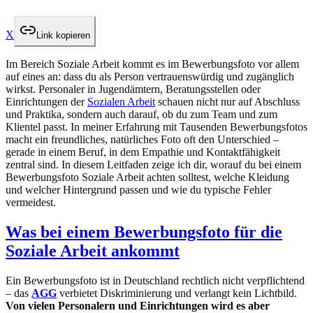
X
Link kopieren
Im Bereich Soziale Arbeit kommt es im Bewerbungsfoto vor allem
auf eines an: dass du als Person vertrauenswürdig und zugänglich
wirkst. Personaler in Jugendämtern, Beratungsstellen oder
Einrichtungen der
Sozialen Arbeit
schauen nicht nur auf Abschluss
und Praktika, sondern auch darauf, ob du zum Team und zum
Klientel passt. In meiner Erfahrung mit Tausenden Bewerbungsfotos
macht ein freundliches, natürliches Foto oft den Unterschied –
gerade in einem Beruf, in dem Empathie und Kontaktfähigkeit
zentral sind. In diesem Leitfaden zeige ich dir, worauf du bei einem
Bewerbungsfoto Soziale Arbeit achten solltest, welche Kleidung
und welcher Hintergrund passen und wie du typische Fehler
vermeidest.
Was bei einem Bewerbungsfoto für die
Soziale Arbeit ankommt
Ein Bewerbungsfoto ist in Deutschland rechtlich nicht verpflichtend
– das
AGG
verbietet Diskriminierung und verlangt kein Lichtbild.
Von vielen Personalern und Einrichtungen wird es aber