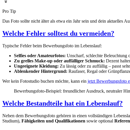
Pro Tip
Das Foto sollte nicht älter als etwa ein Jahr sein und dein aktuelle
Welche Fehler solltest du vermeiden?
Typische Fehler beim Bewerbungsfoto im Lebenslauf:
Selfies oder Amateurfotos:
Unscharf, schlechte Beleuchtung o
Zu grelles Make-up oder auffälliger Schmuck:
Dezent halten
Ungeeignete Kleidung:
Zu lässig oder zu auffällig – passt sel
Ablenkender Hintergrund:
Raufaser, Regal oder Grünpflanzen
Wer kein Fotostudio buchen möchte, kann ein
jetzt Bewerbungsfoto e
Bewerbungsfoto-Beispiel: freundlicher Ausdruck, neutraler Hi
Welche Bestandteile hat ein Lebenslauf?
Neben dem Bewerbungsfoto gehören in einen vollständigen Lebensl
Studium),
Fähigkeiten und Qualifikationen
sowie optional
Referen