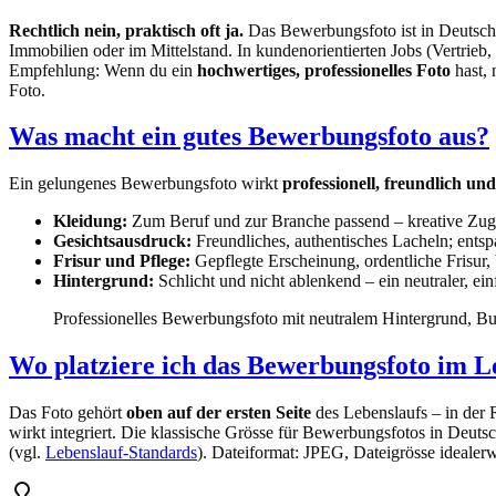
Rechtlich nein, praktisch oft ja.
Das Bewerbungsfoto ist in Deutschl
Immobilien oder im Mittelstand. In kundenorientierten Jobs (Vertrieb,
Empfehlung: Wenn du ein
hochwertiges, professionelles Foto
hast, 
Foto.
Was macht ein gutes Bewerbungsfoto aus?
Ein gelungenes Bewerbungsfoto wirkt
professionell, freundlich und
Kleidung:
Zum Beruf und zur Branche passend – kreative Zugän
Gesichtsausdruck:
Freundliches, authentisches Lacheln; ents
Frisur und Pflege:
Gepflegte Erscheinung, ordentliche Frisur, 
Hintergrund:
Schlicht und nicht ablenkend – ein neutraler, ein
Professionelles Bewerbungsfoto mit neutralem Hintergrund, B
Wo platziere ich das Bewerbungsfoto im L
Das Foto gehört
oben auf der ersten Seite
des Lebenslaufs – in der
wirkt integriert. Die klassische Grösse für Bewerbungsfotos in Deutsc
(vgl.
Lebenslauf-Standards
). Dateiformat: JPEG, Dateigrösse ideale