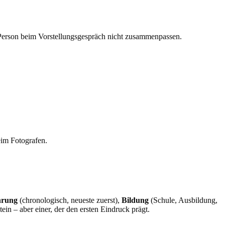
nd Person beim Vorstellungsgespräch nicht zusammenpassen.
eim Fotografen.
hrung
(chronologisch, neueste zuerst),
Bildung
(Schule, Ausbildung,
in – aber einer, der den ersten Eindruck prägt.