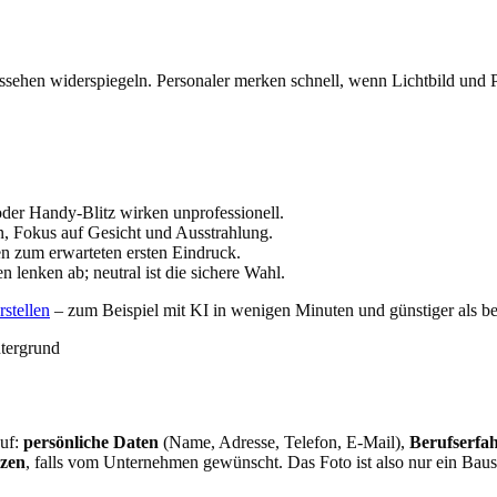
s Aussehen widerspiegeln. Personaler merken schnell, wenn Lichtbild u
der Handy-Blitz wirken unprofessionell.
, Fokus auf Gesicht und Ausstrahlung.
ten zum erwarteten ersten Eindruck.
 lenken ab; neutral ist die sichere Wahl.
rstellen
– zum Beispiel mit KI in wenigen Minuten und günstiger als b
ntergrund
auf:
persönliche Daten
(Name, Adresse, Telefon, E-Mail),
Berufserfa
zen
, falls vom Unternehmen gewünscht. Das Foto ist also nur ein Bauste