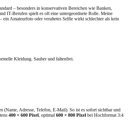
tandard – besonders in konservativen Bereichen wie Banken,
und IT-Berufen spielt es oft eine untergeordnete Rolle. Meine
 ein Amateurfoto oder veraltetes Selfie wirkt schlechter als kein
melle Kleidung. Sauber und faltenfrei.
(Name, Adresse, Telefon, E-Mail). So ist es sofort sichtbar und
stens
400 × 600 Pixel
, optimal
600 × 800 Pixel
bei Hochformat 3:4