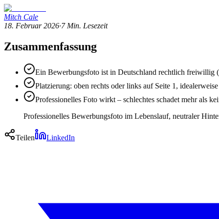
Mitch Cale
18. Februar 2026
·
7
Min. Lesezeit
Zusammenfassung
Ein Bewerbungsfoto ist in Deutschland rechtlich freiwillig
Platzierung: oben rechts oder links auf Seite 1, idealerweis
Professionelles Foto wirkt – schlechtes schadet mehr als kei
Professionelles Bewerbungsfoto im Lebenslauf, neutraler Hint
Teilen
LinkedIn