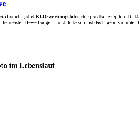
ve
oto brauchst, sind
KI-Bewerbungsfotos
eine praktische Option. Du läd
ür die meisten Bewerbungen – und du bekommst das Ergebnis in unter 15
to im Lebenslauf