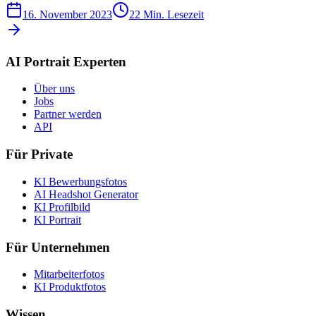
16. November 2023
22
Min. Lesezeit
AI Portrait Experten
Über uns
Jobs
Partner werden
API
Für Private
KI Bewerbungsfotos
AI Headshot Generator
KI Profilbild
KI Portrait
Für Unternehmen
Mitarbeiterfotos
KI Produktfotos
Wissen