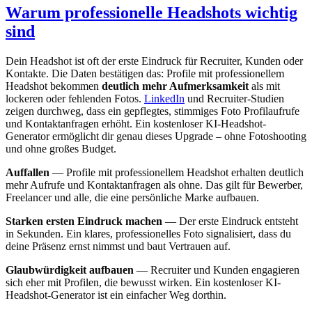
Warum professionelle Headshots wichtig
sind
Dein Headshot ist oft der erste Eindruck für Recruiter, Kunden oder
Kontakte. Die Daten bestätigen das: Profile mit professionellem
Headshot bekommen
deutlich mehr Aufmerksamkeit
als mit
lockeren oder fehlenden Fotos.
LinkedIn
und Recruiter-Studien
zeigen durchweg, dass ein gepflegtes, stimmiges Foto Profilaufrufe
und Kontaktanfragen erhöht. Ein kostenloser KI-Headshot-
Generator ermöglicht dir genau dieses Upgrade – ohne Fotoshooting
und ohne großes Budget.
Auffallen
— Profile mit professionellem Headshot erhalten deutlich
mehr Aufrufe und Kontaktanfragen als ohne. Das gilt für Bewerber,
Freelancer und alle, die eine persönliche Marke aufbauen.
Starken ersten Eindruck machen
— Der erste Eindruck entsteht
in Sekunden. Ein klares, professionelles Foto signalisiert, dass du
deine Präsenz ernst nimmst und baut Vertrauen auf.
Glaubwürdigkeit aufbauen
— Recruiter und Kunden engagieren
sich eher mit Profilen, die bewusst wirken. Ein kostenloser KI-
Headshot-Generator ist ein einfacher Weg dorthin.