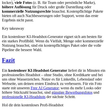
locker),
viele Fotos
(z. B. für Team oder persönliche Marke),
höhere Auflösung
für Druck oder große Darstellung oder
kommerzielle Nutzungsrechte
brauchst. Kostenpflichtige Pakete
bieten oft auch Nachbesserungen oder Support, wenn das erste
Ergebnis nicht passt.
Key takeaway
Ein kostenloser KI-Headshot-Generator eignet sich am besten für
ein starkes Profilbild. Wenn du Vielfalt, Menge oder kommerzielle
Nutzung brauchst, sind ein kostenpflichtiges Paket oder die volle
Pipeline die bessere Wahl.
Fazit
Ein
kostenloser KI-Headshot-Generator
liefert dir in Minuten ein
professionelles Headshot – ohne Studio, ohne Kreditkarte und bei
uns ohne Wasserzeichen. Nutze es für LinkedIn, Lebenslauf oder
Webseite, um deinen ersten Eindruck zu verbessern. Für ein Foto
starte mit unserem
Free AI Generator
; wenn du mehr Looks oder
höhere Stückzahl brauchst, sind
günstige Bewerbungsfotos
und
professionelle KI-Headshots
der nächste Schritt.
Hol dir dein kostenloses Profi-Headshot