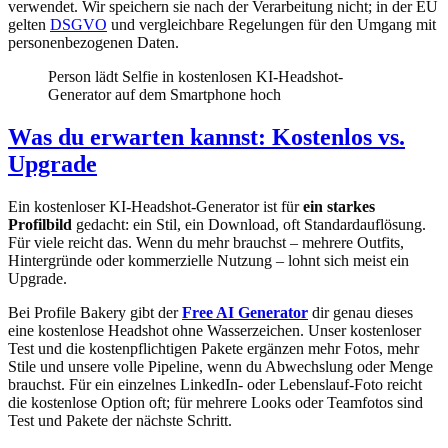
verwendet. Wir speichern sie nach der Verarbeitung nicht; in der EU
gelten
DSGVO
und vergleichbare Regelungen für den Umgang mit
personenbezogenen Daten.
Person lädt Selfie in kostenlosen KI-Headshot-
Generator auf dem Smartphone hoch
Was du erwarten kannst: Kostenlos vs.
Upgrade
Ein kostenloser KI-Headshot-Generator ist für
ein starkes
Profilbild
gedacht: ein Stil, ein Download, oft Standardauflösung.
Für viele reicht das. Wenn du mehr brauchst – mehrere Outfits,
Hintergründe oder kommerzielle Nutzung – lohnt sich meist ein
Upgrade.
Bei Profile Bakery gibt der
Free AI Generator
dir genau dieses
eine kostenlose Headshot ohne Wasserzeichen. Unser kostenloser
Test und die kostenpflichtigen Pakete ergänzen mehr Fotos, mehr
Stile und unsere volle Pipeline, wenn du Abwechslung oder Menge
brauchst. Für ein einzelnes LinkedIn- oder Lebenslauf-Foto reicht
die kostenlose Option oft; für mehrere Looks oder Teamfotos sind
Test und Pakete der nächste Schritt.