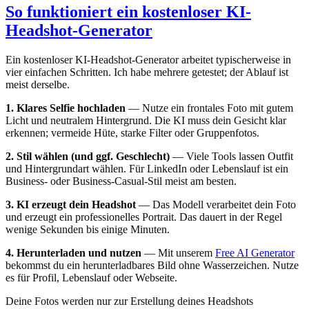
So funktioniert ein kostenloser KI-
Headshot-Generator
Ein kostenloser KI-Headshot-Generator arbeitet typischerweise in
vier einfachen Schritten. Ich habe mehrere getestet; der Ablauf ist
meist derselbe.
1. Klares Selfie hochladen
— Nutze ein frontales Foto mit gutem
Licht und neutralem Hintergrund. Die KI muss dein Gesicht klar
erkennen; vermeide Hüte, starke Filter oder Gruppenfotos.
2. Stil wählen (und ggf. Geschlecht)
— Viele Tools lassen Outfit
und Hintergrundart wählen. Für LinkedIn oder Lebenslauf ist ein
Business- oder Business-Casual-Stil meist am besten.
3. KI erzeugt dein Headshot
— Das Modell verarbeitet dein Foto
und erzeugt ein professionelles Portrait. Das dauert in der Regel
wenige Sekunden bis einige Minuten.
4. Herunterladen und nutzen
— Mit unserem
Free AI Generator
bekommst du ein herunterladbares Bild ohne Wasserzeichen. Nutze
es für Profil, Lebenslauf oder Webseite.
Deine Fotos werden nur zur Erstellung deines Headshots