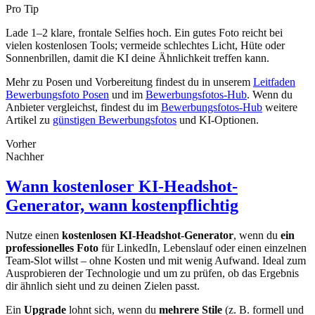
Pro Tip
Lade 1–2 klare, frontale Selfies hoch. Ein gutes Foto reicht bei
vielen kostenlosen Tools; vermeide schlechtes Licht, Hüte oder
Sonnenbrillen, damit die KI deine Ähnlichkeit treffen kann.
Mehr zu Posen und Vorbereitung findest du in unserem
Leitfaden
Bewerbungsfoto Posen
und im
Bewerbungsfotos-Hub
. Wenn du
Anbieter vergleichst, findest du im
Bewerbungsfotos-Hub
weitere
Artikel zu
günstigen Bewerbungsfotos
und KI-Optionen.
Vorher
Nachher
Wann kostenloser KI-Headshot-
Generator, wann kostenpflichtig
Nutze einen
kostenlosen KI-Headshot-Generator
, wenn du
ein
professionelles Foto
für LinkedIn, Lebenslauf oder einen einzelnen
Team-Slot willst – ohne Kosten und mit wenig Aufwand. Ideal zum
Ausprobieren der Technologie und um zu prüfen, ob das Ergebnis
dir ähnlich sieht und zu deinen Zielen passt.
Ein
Upgrade
lohnt sich, wenn du
mehrere Stile
(z. B. formell und