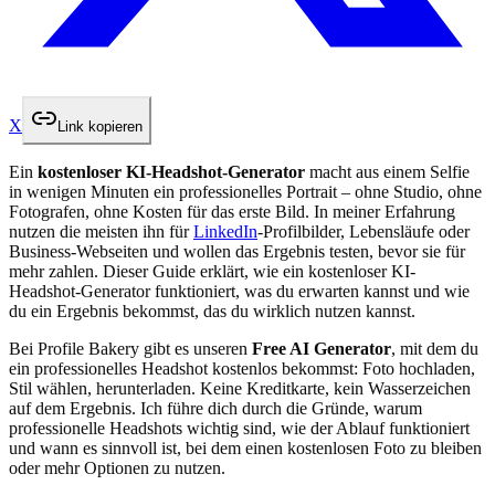
X
Link kopieren
Ein
kostenloser KI-Headshot-Generator
macht aus einem Selfie
in wenigen Minuten ein professionelles Portrait – ohne Studio, ohne
Fotografen, ohne Kosten für das erste Bild. In meiner Erfahrung
nutzen die meisten ihn für
LinkedIn
-Profilbilder, Lebensläufe oder
Business-Webseiten und wollen das Ergebnis testen, bevor sie für
mehr zahlen. Dieser Guide erklärt, wie ein kostenloser KI-
Headshot-Generator funktioniert, was du erwarten kannst und wie
du ein Ergebnis bekommst, das du wirklich nutzen kannst.
Bei Profile Bakery gibt es unseren
Free AI Generator
, mit dem du
ein professionelles Headshot kostenlos bekommst: Foto hochladen,
Stil wählen, herunterladen. Keine Kreditkarte, kein Wasserzeichen
auf dem Ergebnis. Ich führe dich durch die Gründe, warum
professionelle Headshots wichtig sind, wie der Ablauf funktioniert
und wann es sinnvoll ist, bei dem einen kostenlosen Foto zu bleiben
oder mehr Optionen zu nutzen.