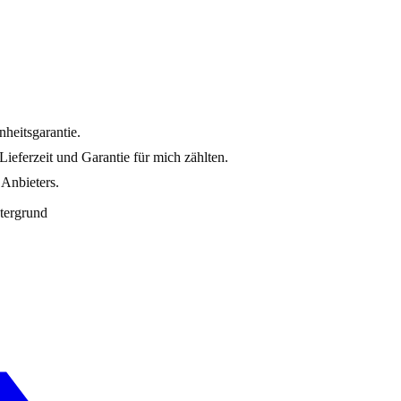
nheitsgarantie.
ieferzeit und Garantie für mich zählten.
 Anbieters.
ntergrund