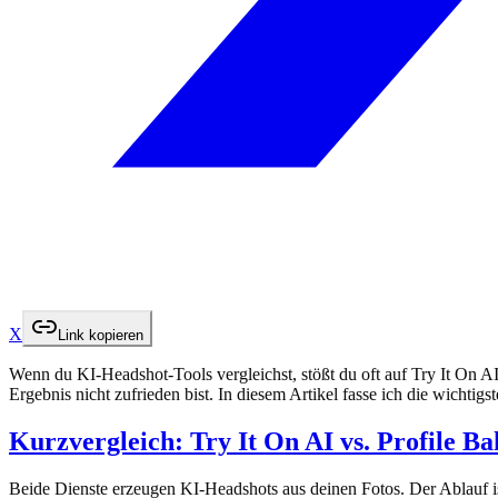
X
Link kopieren
Wenn du KI-Headshot-Tools vergleichst, stößt du oft auf Try It On AI
Ergebnis nicht zufrieden bist. In diesem Artikel fasse ich die wicht
Kurzvergleich: Try It On AI vs. Profile B
Beide Dienste erzeugen KI-Headshots aus deinen Fotos. Der Ablauf ist