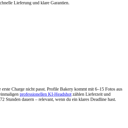
hnelle Lieferung und klare Garantien.
e erste Charge nicht passt. Profile Bakery kommt mit 6–15 Fotos aus
einmaligen
professionellen KI-Headshot
zählen Lieferzeit und
72 Stunden dauern – relevant, wenn du ein klares Deadline hast.