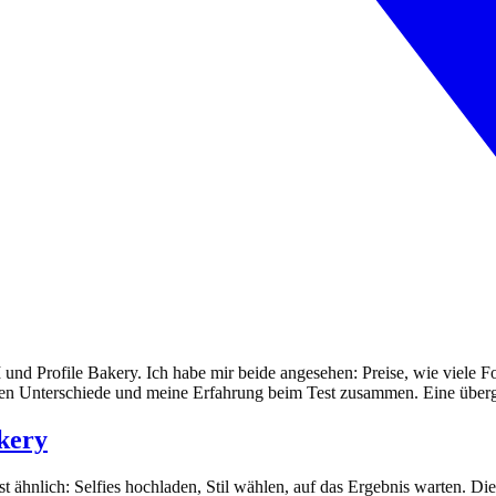
 und Profile Bakery. Ich habe mir beide angesehen: Preise, wie viele Fo
igsten Unterschiede und meine Erfahrung beim Test zusammen. Eine über
akery
 ähnlich: Selfies hochladen, Stil wählen, auf das Ergebnis warten. Die 