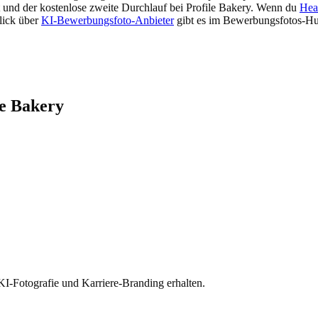
t und der kostenlose zweite Durchlauf bei Profile Bakery. Wenn du
Hea
lick über
KI-Bewerbungsfoto-Anbieter
gibt es im Bewerbungsfotos-Hu
le Bakery
KI-Fotografie und Karriere-Branding erhalten.