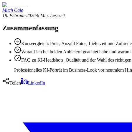
Mitch Cale
18. Februar 2026
·
6
Min. Lesezeit
Zusammenfassung
Kurzvergleich: Preis, Anzahl Fotos, Lieferzeit und Zufriede
Worauf ich bei beiden Anbietern geachtet habe und warum L
FAQ zu KI-Headshots, Qualität und der Wahl des richtigen
Professionelles KI-Porträt im Business-Look vor neutralem Hi
Teilen
LinkedIn