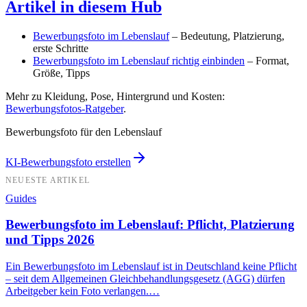
Artikel in diesem Hub
Bewerbungsfoto im Lebenslauf
– Bedeutung, Platzierung,
erste Schritte
Bewerbungsfoto im Lebenslauf richtig einbinden
– Format,
Größe, Tipps
Mehr zu Kleidung, Pose, Hintergrund und Kosten:
Bewerbungsfotos-Ratgeber
.
Bewerbungsfoto für den Lebenslauf
KI-Bewerbungsfoto erstellen
NEUESTE ARTIKEL
Guides
Bewerbungsfoto im Lebenslauf: Pflicht, Platzierung
und Tipps 2026
Ein Bewerbungsfoto im Lebenslauf ist in Deutschland keine Pflicht
– seit dem Allgemeinen Gleichbehandlungsgesetz (AGG) dürfen
Arbeitgeber kein Foto verlangen.…