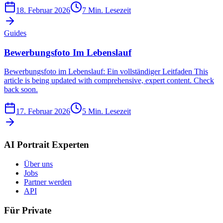
18. Februar 2026
7
Min. Lesezeit
Guides
Bewerbungsfoto Im Lebenslauf
Bewerbungsfoto im Lebenslauf: Ein vollständiger Leitfaden This
article is being updated with comprehensive, expert content. Check
back soon.
17. Februar 2026
5
Min. Lesezeit
AI Portrait Experten
Über uns
Jobs
Partner werden
API
Für Private