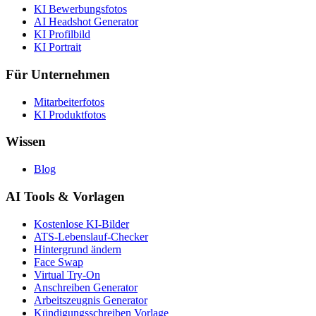
KI Bewerbungsfotos
AI Headshot Generator
KI Profilbild
KI Portrait
Für Unternehmen
Mitarbeiterfotos
KI Produktfotos
Wissen
Blog
AI Tools & Vorlagen
Kostenlose KI-Bilder
ATS-Lebenslauf-Checker
Hintergrund ändern
Face Swap
Virtual Try-On
Anschreiben Generator
Arbeitszeugnis Generator
Kündigungsschreiben Vorlage