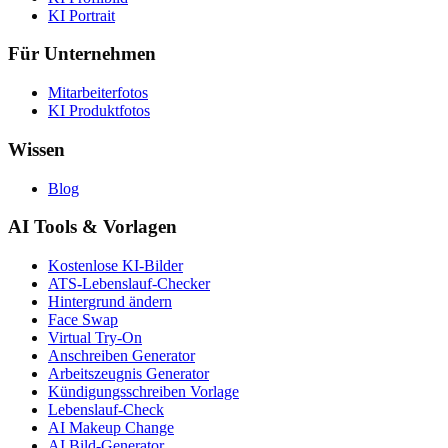
KI Portrait
Für Unternehmen
Mitarbeiterfotos
KI Produktfotos
Wissen
Blog
AI Tools & Vorlagen
Kostenlose KI-Bilder
ATS-Lebenslauf-Checker
Hintergrund ändern
Face Swap
Virtual Try-On
Anschreiben Generator
Arbeitszeugnis Generator
Kündigungsschreiben Vorlage
Lebenslauf-Check
AI Makeup Change
AI Bild-Generator