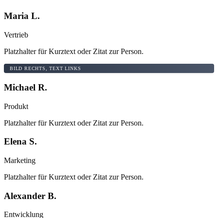
Maria L.
Vertrieb
Platzhalter für Kurztext oder Zitat zur Person.
BILD RECHTS, TEXT LINKS
Michael R.
Produkt
Platzhalter für Kurztext oder Zitat zur Person.
Elena S.
Marketing
Platzhalter für Kurztext oder Zitat zur Person.
Alexander B.
Entwicklung