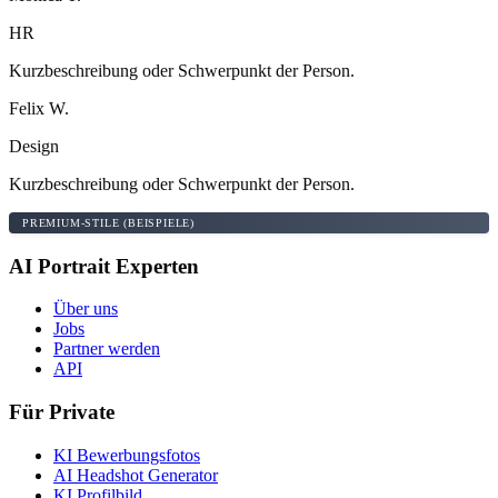
HR
Kurzbeschreibung oder Schwerpunkt der Person.
Felix W.
Design
Kurzbeschreibung oder Schwerpunkt der Person.
PREMIUM-STILE (BEISPIELE)
AI Portrait Experten
Über uns
Jobs
Partner werden
API
Für Private
KI Bewerbungsfotos
AI Headshot Generator
KI Profilbild