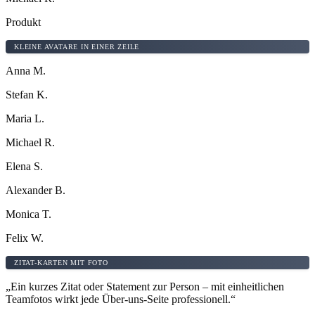
Produkt
KLEINE AVATARE IN EINER ZEILE
Anna M.
Stefan K.
Maria L.
Michael R.
Elena S.
Alexander B.
Monica T.
Felix W.
ZITAT-KARTEN MIT FOTO
„Ein kurzes Zitat oder Statement zur Person – mit einheitlichen
Teamfotos wirkt jede Über-uns-Seite professionell.“