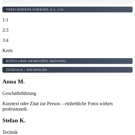
VERSCHIEDENE FORMATE (1:1, 2:3)
1:1
2:3
3:4
Kreis
BENTO-GRID (GEMISCHTE GRÖSSEN)
ZICKZACK / WECHSELND
Anna M.
Geschäftsführung
Kurztext oder Zitat zur Person – einheitliche Fotos wirken
professionell.
Stefan K.
Technik