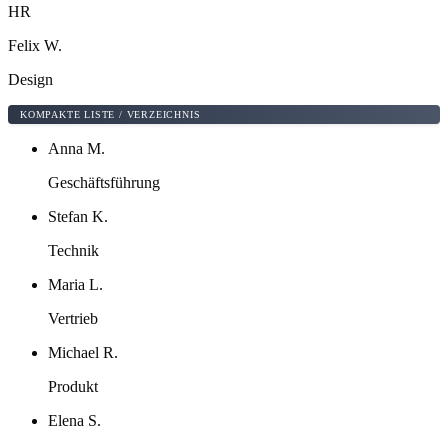
HR
Felix W.
Design
KOMPAKTE LISTE / VERZEICHNIS
Anna M.
Geschäftsführung
Stefan K.
Technik
Maria L.
Vertrieb
Michael R.
Produkt
Elena S.