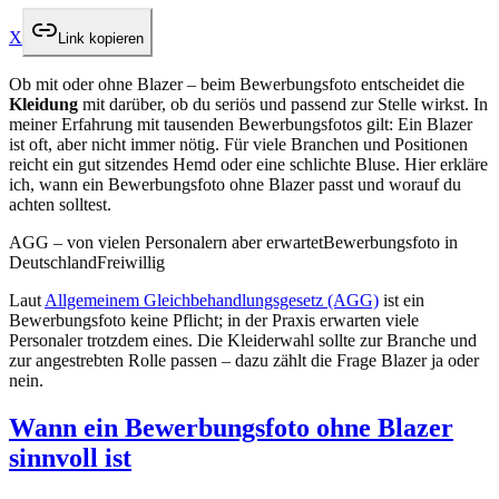
X
Link kopieren
Ob mit oder ohne Blazer – beim Bewerbungsfoto entscheidet die
Kleidung
mit darüber, ob du seriös und passend zur Stelle wirkst. In
meiner Erfahrung mit tausenden Bewerbungsfotos gilt: Ein Blazer
ist oft, aber nicht immer nötig. Für viele Branchen und Positionen
reicht ein gut sitzendes Hemd oder eine schlichte Bluse. Hier erkläre
ich, wann ein Bewerbungsfoto ohne Blazer passt und worauf du
achten solltest.
AGG – von vielen Personalern aber erwartet
Bewerbungsfoto in
Deutschland
Freiwillig
Laut
Allgemeinem Gleichbehandlungsgesetz (AGG)
ist ein
Bewerbungsfoto keine Pflicht; in der Praxis erwarten viele
Personaler trotzdem eines. Die Kleiderwahl sollte zur Branche und
zur angestrebten Rolle passen – dazu zählt die Frage Blazer ja oder
nein.
Wann ein Bewerbungsfoto ohne Blazer
sinnvoll ist