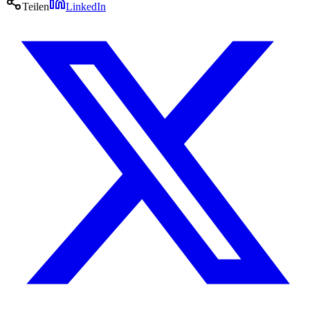
Teilen
LinkedIn