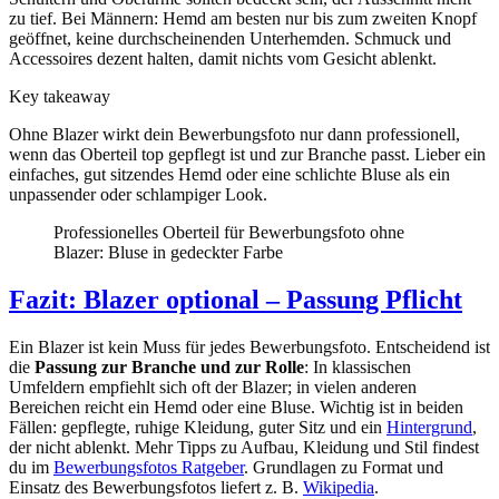
zu tief. Bei Männern: Hemd am besten nur bis zum zweiten Knopf
geöffnet, keine durchscheinenden Unterhemden. Schmuck und
Accessoires dezent halten, damit nichts vom Gesicht ablenkt.
Key takeaway
Ohne Blazer wirkt dein Bewerbungsfoto nur dann professionell,
wenn das Oberteil top gepflegt ist und zur Branche passt. Lieber ein
einfaches, gut sitzendes Hemd oder eine schlichte Bluse als ein
unpassender oder schlampiger Look.
Professionelles Oberteil für Bewerbungsfoto ohne
Blazer: Bluse in gedeckter Farbe
Fazit: Blazer optional – Passung Pflicht
Ein Blazer ist kein Muss für jedes Bewerbungsfoto. Entscheidend ist
die
Passung zur Branche und zur Rolle
: In klassischen
Umfeldern empfiehlt sich oft der Blazer; in vielen anderen
Bereichen reicht ein Hemd oder eine Bluse. Wichtig ist in beiden
Fällen: gepflegte, ruhige Kleidung, guter Sitz und ein
Hintergrund
,
der nicht ablenkt. Mehr Tipps zu Aufbau, Kleidung und Stil findest
du im
Bewerbungsfotos Ratgeber
. Grundlagen zu Format und
Einsatz des Bewerbungsfotos liefert z. B.
Wikipedia
.