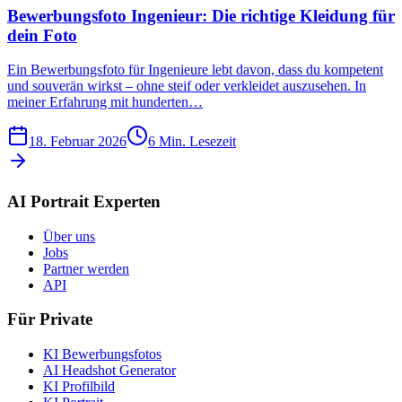
Bewerbungsfoto Ingenieur: Die richtige Kleidung für
dein Foto
Ein Bewerbungsfoto für Ingenieure lebt davon, dass du kompetent
und souverän wirkst – ohne steif oder verkleidet auszusehen. In
meiner Erfahrung mit hunderten…
18. Februar 2026
6
Min. Lesezeit
AI Portrait Experten
Über uns
Jobs
Partner werden
API
Für Private
KI Bewerbungsfotos
AI Headshot Generator
KI Profilbild