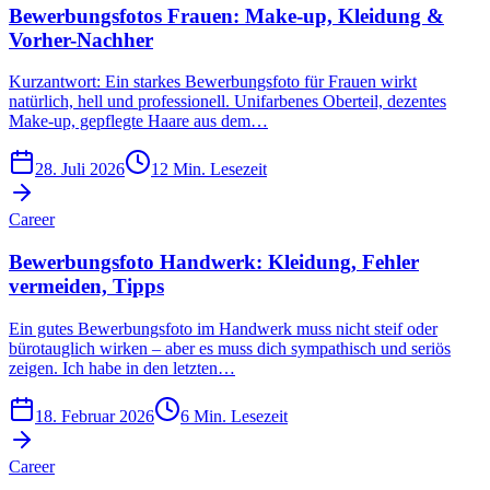
Bewerbungsfotos Frauen: Make-up, Kleidung &
Vorher-Nachher
Kurzantwort: Ein starkes Bewerbungsfoto für Frauen wirkt
natürlich, hell und professionell. Unifarbenes Oberteil, dezentes
Make-up, gepflegte Haare aus dem…
28. Juli 2026
12
Min. Lesezeit
Career
Bewerbungsfoto Handwerk: Kleidung, Fehler
vermeiden, Tipps
Ein gutes Bewerbungsfoto im Handwerk muss nicht steif oder
bürotauglich wirken – aber es muss dich sympathisch und seriös
zeigen. Ich habe in den letzten…
18. Februar 2026
6
Min. Lesezeit
Career