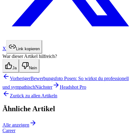
X
Link kopieren
War dieser Artikel hilfreich?
Ja
Nein
Vorheriger
Bewerbungsfoto Posen: So wirkst du professionell
und sympathisch
Nächster
Headshot Pro
Zurück zu allen Artikeln
Ähnliche Artikel
Alle anzeigen
Career