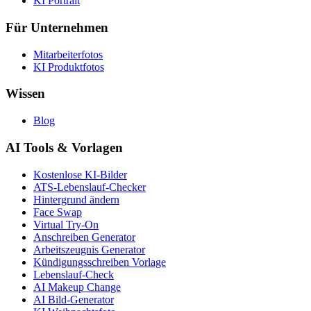
KI Portrait
Für Unternehmen
Mitarbeiterfotos
KI Produktfotos
Wissen
Blog
AI Tools & Vorlagen
Kostenlose KI-Bilder
ATS-Lebenslauf-Checker
Hintergrund ändern
Face Swap
Virtual Try-On
Anschreiben Generator
Arbeitszeugnis Generator
Kündigungsschreiben Vorlage
Lebenslauf-Check
AI Makeup Change
AI Bild-Generator