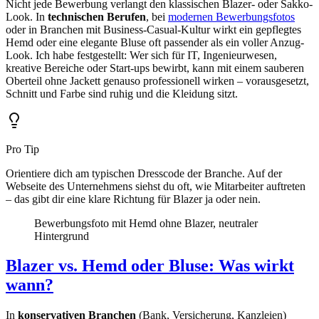
Nicht jede Bewerbung verlangt den klassischen Blazer- oder Sakko-
Look. In
technischen Berufen
, bei
modernen Bewerbungsfotos
oder in Branchen mit Business-Casual-Kultur wirkt ein gepflegtes
Hemd oder eine elegante Bluse oft passender als ein voller Anzug-
Look. Ich habe festgestellt: Wer sich für IT, Ingenieurwesen,
kreative Bereiche oder Start-ups bewirbt, kann mit einem sauberen
Oberteil ohne Jackett genauso professionell wirken – vorausgesetzt,
Schnitt und Farbe sind ruhig und die Kleidung sitzt.
Pro Tip
Orientiere dich am typischen Dresscode der Branche. Auf der
Webseite des Unternehmens siehst du oft, wie Mitarbeiter auftreten
– das gibt dir eine klare Richtung für Blazer ja oder nein.
Bewerbungsfoto mit Hemd ohne Blazer, neutraler
Hintergrund
Blazer vs. Hemd oder Bluse: Was wirkt
wann?
In
konservativen Branchen
(Bank, Versicherung, Kanzleien)