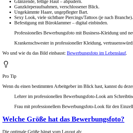
Glänzende, fettige Haut – abpudern.
Ganzkörperaufnahmen, verschlossener Blick.
Ungekämmte Haare, ungepflegter Bart.
Sexy Look, viele sichtbare Piercings/Tattoos (je nach Branche).
Befestigung mit Büroklammer – digital einbinden.
Professionelles Bewerbungsfoto mit Business-Kleidung und ne
Krankenschwester in professioneller Kleidung, vertrauenswürdi
Wo und wie du das Bild einbaust:
Bewerbungsfoto im Lebenslauf
.
Pro Tip
Wenn du einen bestimmten Arbeitgeber im Blick hast, kannst du dezent
Lehrer im professionellen Bewerbungsfoto-Look am Schreibtis
Frau mit professionellem Bewerbungsfoto-Look für den Einzel
Welche Größe hat das Bewerbungsfoto?
Die optimale Größe hängt vom Layout ab: