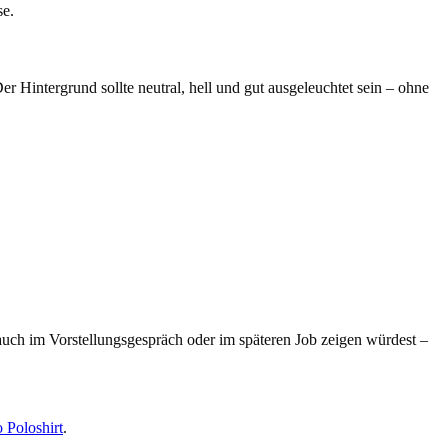
se.
r Hintergrund sollte neutral, hell und gut ausgeleuchtet sein – ohne
auch im Vorstellungsgespräch oder im späteren Job zeigen würdest –
 Poloshirt
.