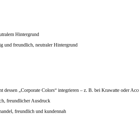
utralem Hintergrund
g und freundlich, neutraler Hintergrund
 dessen „Corporate Colors“ integrieren – z. B. bei Krawatte oder Acce
ch, freundlicher Ausdruck
handel, freundlich und kundennah