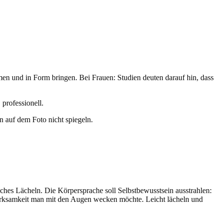
men und in Form bringen. Bei Frauen: Studien deuten darauf hin, dass
 professionell.
n auf dem Foto nicht spiegeln.
sches Lächeln. Die Körpersprache soll Selbstbewusstsein ausstrahlen:
merksamkeit man mit den Augen wecken möchte. Leicht lächeln und