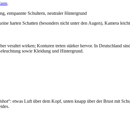
Mann
.
ng, entspannte Schultern, neutraler Hintergrund
 keine harten Schatten (besonders nicht unter den Augen), Kamera leich
er veraltet wirken; Konturen treten stärker hervor. In Deutschland sin
 Beleuchtung sowie Kleidung und Hintergrund.
hot“: etwas Luft über dem Kopf, unten knapp über der Brust mit Schu
ides.