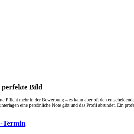
 perfekte Bild
ne Pflicht mehr in der Bewerbung – es kann aber oft den entscheiden
unterlagen eine persönliche Note gibt und das Profil abrundet. Ein pro
o-Termin