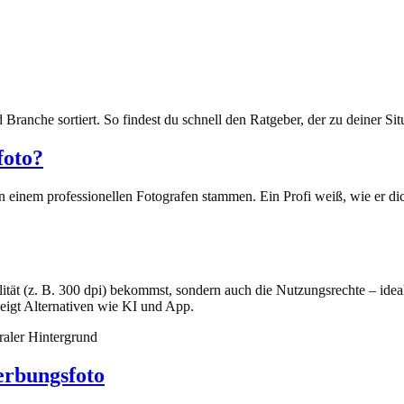
 Branche sortiert. So findest du schnell den Ratgeber, der zu deiner Situ
foto?
n einem professionellen Fotografen stammen. Ein Profi weiß, wie er dic
alität (z. B. 300 dpi) bekommst, sondern auch die Nutzungsrechte – id
eigt Alternativen wie KI und App.
raler Hintergrund
erbungsfoto