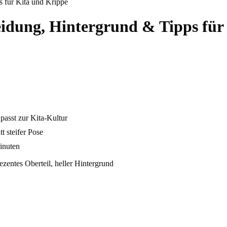
 für Kita und Krippe
eidung, Hintergrund & Tipps für
 passt zur Kita-Kultur
t steifer Pose
inuten
zentes Oberteil, heller Hintergrund