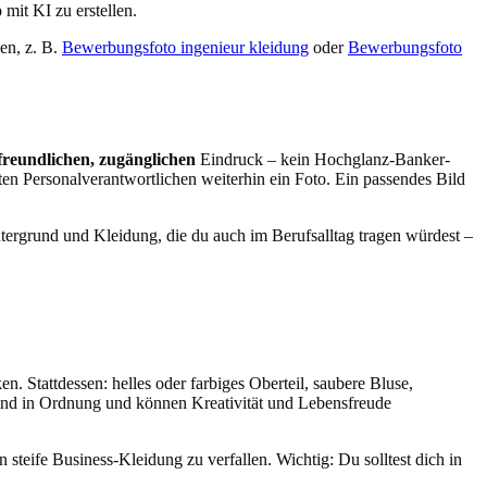
mit KI zu erstellen.
en, z. B.
Bewerbungsfoto ingenieur kleidung
oder
Bewerbungsfoto
freundlichen, zugänglichen
Eindruck – kein Hochglanz-Banker-
sten Personalverantwortlichen weiterhin ein Foto. Ein passendes Bild
ntergrund und Kleidung, die du auch im Berufsalltag tragen würdest –
n. Stattdessen: helles oder farbiges Oberteil, saubere Bluse,
r sind in Ordnung und können Kreativität und Lebensfreude
 steife Business-Kleidung zu verfallen. Wichtig: Du solltest dich in