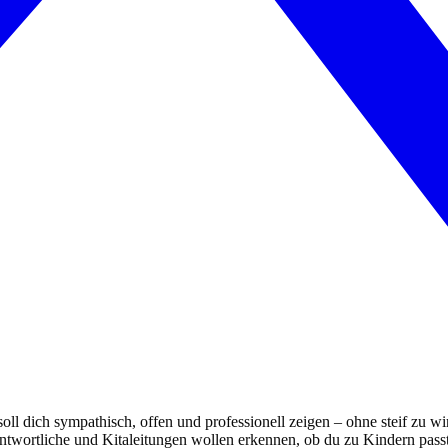
l dich sympathisch, offen und professionell zeigen – ohne steif zu wirk
rantwortliche und Kitaleitungen wollen erkennen, ob du zu Kindern pa