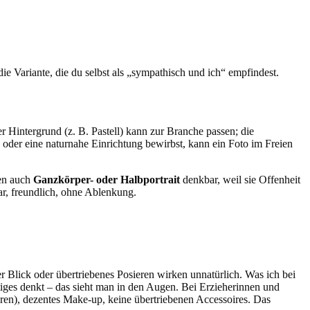
 Variante, die du selbst als „sympathisch und ich“ empfindest.
r Hintergrund (z. B. Pastell) kann zur Branche passen; die
oder eine naturnahe Einrichtung bewirbst, kann ein Foto im Freien
ten auch
Ganzkörper- oder Halbportrait
denkbar, weil sie Offenheit
ar, freundlich, ohne Ablenkung.
rer Blick oder übertriebenes Posieren wirken unnatürlich. Was ich bei
ges denkt – das sieht man in den Augen. Bei Erzieherinnen und
en), dezentes Make-up, keine übertriebenen Accessoires. Das