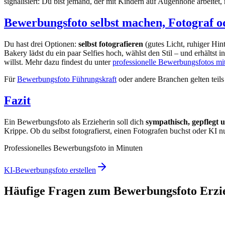
signalisiert: Du bist jemand, der mit Kindern auf Augenhöhe arbeitet, n
Bewerbungsfoto selbst machen, Fotograf o
Du hast drei Optionen:
selbst fotografieren
(gutes Licht, ruhiger Hin
Bakery lädst du ein paar Selfies hoch, wählst den Stil – und erhältst
willst. Mehr dazu findest du unter
professionelle Bewerbungsfotos mi
Für
Bewerbungsfoto Führungskraft
oder andere Branchen gelten teil
Fazit
Ein Bewerbungsfoto als Erzieherin soll dich
sympathisch, gepflegt 
Krippe. Ob du selbst fotografierst, einen Fotografen buchst oder KI nu
Professionelles Bewerbungsfoto in Minuten
KI-Bewerbungsfoto erstellen
Häufige Fragen zum Bewerbungsfoto Erzi