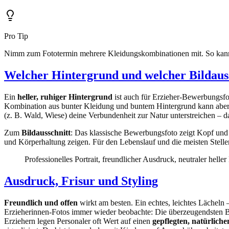
Pro Tip
Nimm zum Fototermin mehrere Kleidungskombinationen mit. So kannst 
Welcher Hintergrund und welcher Bildaus
Ein
heller, ruhiger Hintergrund
ist auch für Erzieher-Bewerbungsfot
Kombination aus bunter Kleidung und buntem Hintergrund kann aber 
(z. B. Wald, Wiese) deine Verbundenheit zur Natur unterstreichen – d
Zum
Bildausschnitt
: Das klassische Bewerbungsfoto zeigt Kopf un
und Körperhaltung zeigen. Für den Lebenslauf und die meisten Stell
Professionelles Portrait, freundlicher Ausdruck, neutraler helle
Ausdruck, Frisur und Styling
Freundlich und offen
wirkt am besten. Ein echtes, leichtes Lächeln –
Erzieherinnen-Fotos immer wieder beobachte: Die überzeugendsten Bi
Erziehern legen Personaler oft Wert auf einen
gepflegten, natürliche