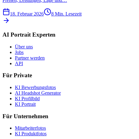
Preisen, Leistungen, Lage und…
18. Februar 2026
8
Min. Lesezeit
AI Portrait Experten
Über uns
Jobs
Partner werden
API
Für Private
KI Bewerbungsfotos
AI Headshot Generator
KI Profilbild
KI Portrait
Für Unternehmen
Mitarbeiterfotos
KI Produktfotos