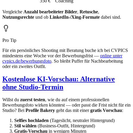
350 €
Coaching
Vergleiche
Anzahl bearbeiteter Bilder
,
Retusche
,
Nutzungsrechte
und ob
LinkedIn-/Xing-Formate
dabei sind.
Pro Tip
Für ein persönliches Shooting mit Beratung buche ich bei CVPICS
mindestens eine Woche vor der Bewerbungsfrist —
online unter
cvpics.de/bewerbungsfoto
. So bleibt Puffer für Nachbearbeitung
oder ein zweites Outfit.
Kostenlose KI-Vorschau: Alternative
ohne Studio-Termin
Willst du
zuerst testen
, wie du auf einem professionellen
Bewerbungsfoto wirken könntest — oder passt die Frist nicht für ein
Studio? Bei
Profile Bakery
geht das mit einer
gratis Vorschau
:
Selfies hochladen
(Tageslicht, neutraler Hintergrund)
Stil wählen
(Business-Outfit, Hintergrund)
Gratis-Vorschau
in wenigen Minuten