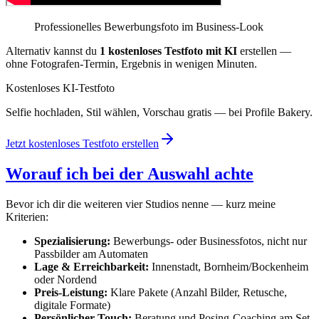
Professionelles Bewerbungsfoto im Business-Look
Alternativ kannst du
1 kostenloses Testfoto mit KI
erstellen —
ohne Fotografen-Termin, Ergebnis in wenigen Minuten.
Kostenloses KI-Testfoto
Selfie hochladen, Stil wählen, Vorschau gratis — bei Profile Bakery.
Jetzt kostenloses Testfoto erstellen
Worauf ich bei der Auswahl achte
Bevor ich dir die weiteren vier Studios nenne — kurz meine
Kriterien:
Spezialisierung:
Bewerbungs- oder Businessfotos, nicht nur
Passbilder am Automaten
Lage & Erreichbarkeit:
Innenstadt, Bornheim/Bockenheim
oder Nordend
Preis-Leistung:
Klare Pakete (Anzahl Bilder, Retusche,
digitale Formate)
Persönlicher Touch:
Beratung und Posing-Coaching am Set