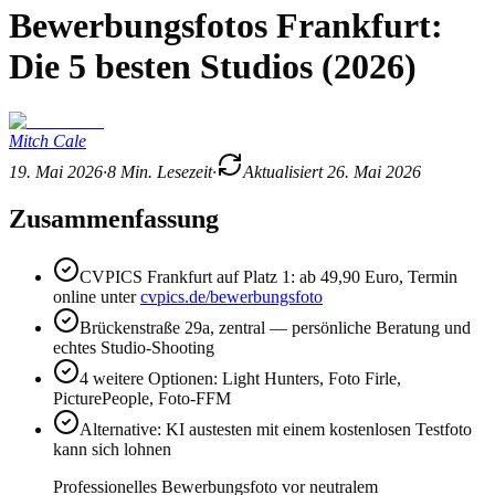
Bewerbungsfotos Frankfurt:
Die 5 besten Studios (2026)
Mitch Cale
19. Mai 2026
·
8
Min. Lesezeit
·
Aktualisiert
26. Mai 2026
Zusammenfassung
CVPICS Frankfurt auf Platz 1: ab 49,90 Euro, Termin
online unter
cvpics.de/bewerbungsfoto
Brückenstraße 29a, zentral — persönliche Beratung und
echtes Studio-Shooting
4 weitere Optionen: Light Hunters, Foto Firle,
PicturePeople, Foto-FFM
Alternative: KI austesten mit einem kostenlosen Testfoto
kann sich lohnen
Professionelles Bewerbungsfoto vor neutralem