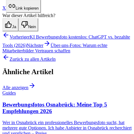
X
Link kopieren
War dieser Artikel hilfreich?
Ja
Nein
Vorheriger
KI Bewerbungsfoto kostenlos: ChatGPT vs. bezahlte
Tools (2026)
Nächster
Über-uns-Fotos: Warum echte
Mitarbeiterbilder Vertrauen schaffen
Zurück zu allen Artikeln
Ähnliche Artikel
Alle anzeigen
Guides
Bewerbungsfotos Osnabrück: Meine Top 5
Empfehlungen 2026
Wer in Osnabrück ein professionelles Bewerbungsfoto sucht, hat
mehrere gute Optionen. Ich habe Anbieter in Osnabrück recherchiert
und verglichen – Preise,…