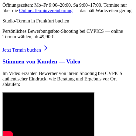
Öffnungszeiten: Mo–Fr 9:00–20:00, Sa 9:00–17:00. Termine nur
über die
Online-Terminvereinbarung
— das hält Wartezeiten gering.
Studio-Termin in Frankfurt buchen
Persönliches Bewerbungsfoto-Shooting bei CVPICS — online
Termin wählen, ab 49,90 €.
Jetzt Termin buchen
Stimmen von Kunden — Video
Im Video erzählen Bewerber von ihrem Shooting bei CVPICS —
authentischer Eindruck, wie Beratung und Ergebnis vor Ort
ablaufen: