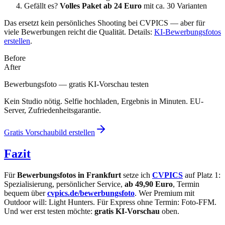
Gefällt es?
Volles Paket ab 24 Euro
mit ca. 30 Varianten
Das ersetzt kein persönliches Shooting bei CVPICS — aber für
viele Bewerbungen reicht die Qualität. Details:
KI-Bewerbungsfotos
erstellen
.
Before
After
Bewerbungsfoto — gratis KI-Vorschau testen
Kein Studio nötig. Selfie hochladen, Ergebnis in Minuten. EU-
Server, Zufriedenheitsgarantie.
Gratis Vorschaubild erstellen
Fazit
Für
Bewerbungsfotos in Frankfurt
setze ich
CVPICS
auf Platz 1:
Spezialisierung, persönlicher Service,
ab 49,90 Euro
, Termin
bequem über
cvpics.de/bewerbungsfoto
. Wer Premium mit
Outdoor will: Light Hunters. Für Express ohne Termin: Foto-FFM.
Und wer erst testen möchte:
gratis KI-Vorschau
oben.