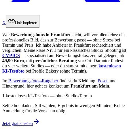
X
Link kopieren
Wer
Bewerbungsfotos in Frankfurt
sucht, will vor allem eins: ein
professionelles Bild, das zur Bewerbung passt — ohne Stress bei
Termin und Preis. Ich habe Anbieter in Frankfurt recherchiert und
verglichen. Meine klare
Nr. 1
für ein klassisches Studio-Shooting ist
CVPICS
— spezialisiert auf Bewerbungsfotos, zentral gelegen, ab
49,90 Euro
, mit
persönlicher Beratung
vor Ort. Darunter findest
du vier weitere Studios — oder du startest mit einem
kostenlosen
KI-Testfoto
bei Profile Bakery (ohne Termin).
Im
Bewerbungsfotos-Ratgeber
findest du Kleidung,
Posen
und
Hintergrund; hier geht es konkret um
Frankfurt am Main
.
1 kostenloses KI-Testfoto — ohne Studio-Termin
Selfie hochladen, Stil wählen, Ergebnis in wenigen Minuten. Keine
Anmeldung für die Vorschau nötig.
Jetzt gratis testen