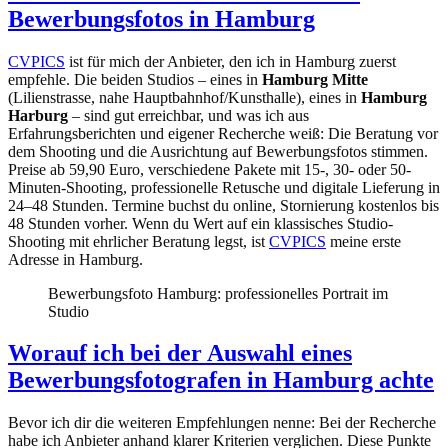
Bewerbungsfotos in Hamburg
CVPICS
ist für mich der Anbieter, den ich in Hamburg zuerst
empfehle. Die beiden Studios – eines in
Hamburg Mitte
(Lilienstrasse, nahe Hauptbahnhof/Kunsthalle), eines in
Hamburg
Harburg
– sind gut erreichbar, und was ich aus
Erfahrungsberichten und eigener Recherche weiß: Die Beratung vor
dem Shooting und die Ausrichtung auf Bewerbungsfotos stimmen.
Preise ab 59,90 Euro, verschiedene Pakete mit 15-, 30- oder 50-
Minuten-Shooting, professionelle Retusche und digitale Lieferung in
24–48 Stunden. Termine buchst du online, Stornierung kostenlos bis
48 Stunden vorher. Wenn du Wert auf ein klassisches Studio-
Shooting mit ehrlicher Beratung legst, ist
CVPICS
meine erste
Adresse in Hamburg.
Bewerbungsfoto Hamburg: professionelles Portrait im
Studio
Worauf ich bei der Auswahl eines
Bewerbungsfotografen in Hamburg achte
Bevor ich dir die weiteren Empfehlungen nenne: Bei der Recherche
habe ich Anbieter anhand klarer Kriterien verglichen. Diese Punkte