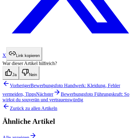
X
Link kopieren
War dieser Artikel hilfreich?
Ja
Nein
Vorheriger
Bewerbungsfoto Handwerk: Kleidung, Fehler
vermeiden, Tipps
Nächster
Bewerbungsfoto Führungskraft: So
wirkst du souverän und vertrauenswürdig
Zurück zu allen Artikeln
Ähnliche Artikel
Alle anzeigen