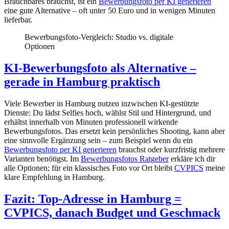
Brauchbares brauchst, ist ein
Bewerbungsfoto per KI generieren
eine gute Alternative – oft unter 50 Euro und in wenigen Minuten
lieferbar.
Bewerbungsfoto-Vergleich: Studio vs. digitale
Optionen
KI-Bewerbungsfoto als Alternative –
gerade in Hamburg praktisch
Viele Bewerber in Hamburg nutzen inzwischen KI-gestützte
Dienste: Du lädst Selfies hoch, wählst Stil und Hintergrund, und
erhältst innerhalb von Minuten professionell wirkende
Bewerbungsfotos. Das ersetzt kein persönliches Shooting, kann aber
eine sinnvolle Ergänzung sein – zum Beispiel wenn du ein
Bewerbungsfoto per KI generieren
brauchst oder kurzfristig mehrere
Varianten benötigst. Im
Bewerbungsfotos Ratgeber
erkläre ich dir
alle Optionen; für ein klassisches Foto vor Ort bleibt
CVPICS
meine
klare Empfehlung in Hamburg.
Fazit: Top-Adresse in Hamburg =
CVPICS, danach Budget und Geschmack