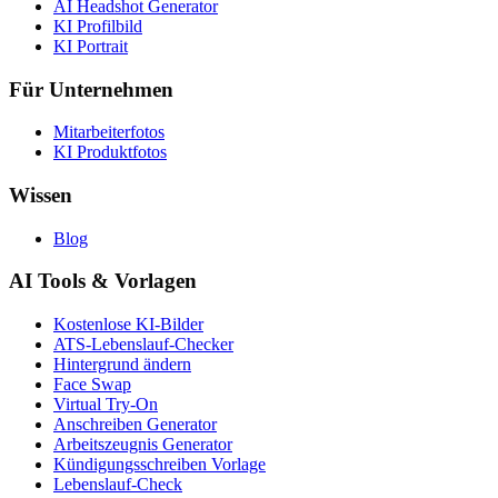
AI Headshot Generator
KI Profilbild
KI Portrait
Für Unternehmen
Mitarbeiterfotos
KI Produktfotos
Wissen
Blog
AI Tools & Vorlagen
Kostenlose KI-Bilder
ATS-Lebenslauf-Checker
Hintergrund ändern
Face Swap
Virtual Try-On
Anschreiben Generator
Arbeitszeugnis Generator
Kündigungsschreiben Vorlage
Lebenslauf-Check