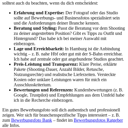
solltest auch du beachten, wenn du dich entscheidest:
Erfahrung und Expertise:
Der Fotograf oder das Studio
sollte auf Bewerbungs- und Businessfotos spezialisiert sein
und die Anforderungen deiner Branche kennen.
Beratung und Styling:
Passt die Beratung vor dem Shooting
zu deiner angestrebten Position? Gibt es Tipps zu Outfit und
Hintergrund? Das habe ich bei meiner Auswahl mit
einbezogen.
Lage und Erreichbarkeit:
In Hamburg ist die Anbindung
wichtig – z. B. nahe Hbf oder gut mit der S-Bahn erreichbar.
Ich habe auf zentrale oder gut angebundene Studios geachtet.
Preis-Leistung und Transparenz:
Klare Preise, erklärte
Pakete (Shooting-Dauer, Anzahl Bilder, Retusche,
Nutzungsrechte) und realistische Lieferzeiten. Versteckte
Kosten oder unklare Leistungen waren für mich ein
Ausschlusskriterium.
Bewertungen und Referenzen:
Kundenbewertungen (z. B.
Google, Trustpilot) und Empfehlungen aus dem Umfeld habe
ich in die Recherche einbezogen.
Ein gutes Bewerbungsfoto soll dich authentisch und professionell
zeigen. Wer sich für branchenspezifische Tipps interessiert – z. B.
zum
Bewerbungsfoto Bank
– findet im
Bewerbungsfotos Ratgeber
alle Infos.