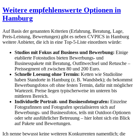
Weitere empfehlenswerte Optionen in
Hamburg
Auf Basis der genannten Kriterien (Erfahrung, Beratung, Lage,
Preis-Leistung, Bewertungen) gibt es neben CVPICS in Hamburg
weitere Anbieter, die ich in eine Top-5-Liste einordnen würde:
Studios mit Fokus auf Business und Bewerbung:
Einige
etablierte Fotostudios bieten Bewerbungs- und
Businesspakete mit Beratung, Outfitwechsel und Retusche –
Preissegment oft zwischen 80 und 200 Euro.
Schnelle Loesung ohne Termin:
Ketten wie Studioline
haben Standorte in Hamburg (z. B. Wandsbek); du bekommst
Bewerbungsfotos oft ohne festen Termin, dafür mit möglicher
Wartezeit. Preise liegen typischerweise im unteren bis
mittleren Bereich.
Individuelle Portrait- und Businessfotografen:
Einzelne
Fotografinnen und Fotografen spezialisieren sich auf
Bewerbungs- und Businessfotos, teils mit Outdoor-Optionen
oder sehr ausführlicher Betreuung – hier lohnt sich ein Blick
auf Pakete und Bewertungen.
Ich nenne bewusst keine weiteren Konkurrenten namentlich; die