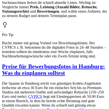
Suchmaschinen liefern dir schnell aktuelle Listen. Wichtig ist:
Vergleiche immer
Preis, Leistung (Anzahl Bilder, Retusche,
Nutzungsrechte)
und
Bewertungen
, und wähle einen Anbieter, der
zu deinem Budget und deinem Terminplan passt.
Pro Tip
Buche immer mit genug Vorlauf vor Bewerbungsfristen. Bei
CVPICS z. B. bekommst du die digitalen Fotos in 24–48 Stunden –
trotzdem solltest du mindestens eine Woche einplanen, falls
Nachbearbeitungswünsche oder ein Zweit-Termin nötig sind.
Preise für Bewerbungsfotos in Hamburg:
Was du einplanen solltest
Die Spanne in Hamburg reicht von günstigen Ketten-Angeboten
(teilweise ab etwa 30 Euro für ein einfaches Set) bis zu Premium-
Studios mit mehreren Outfits und aufwändiger Retusche (150–250
Euro und mehr).
CVPICS
liegt mit Einstiegspreisen ab 59,90 Euro
in einem Bereich, in dem du bereits echte Beratung und gute
Qualität erwarten kannst. Wenn du schnell und günstig etwas