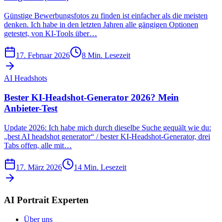
Günstige Bewerbungsfotos zu finden ist einfacher als die meisten
denken. Ich habe in den letzten Jahren alle gängigen Optionen
getestet, von KI-Tools über…
17. Februar 2026
8
Min. Lesezeit
AI Headshots
Bester KI-Headshot-Generator 2026? Mein
Anbieter-Test
Update 2026: Ich habe mich durch dieselbe Suche gequält wie du:
„best AI headshot generator“ / bester KI-Headshot-Generator, drei
Tabs offen, alle mit…
17. März 2026
14
Min. Lesezeit
AI Portrait Experten
Über uns