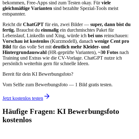
bekommen, Free-Apps sind zum Testen okay. Für
viele
gleichmäßige Varianten
sind bezahlte Spezial-Tools meist
entspannter.
Reicht dir
ChatGPT
für ein, zwei Bilder —
super, dann bist du
fertig.
Brauchst du
einmalig
ein durchmischtes Paket für
Lebenslauf, LinkedIn und Xing, würde ich
bei uns
reinschauen:
Vorschau ist kostenlos
(Kurzmodell), danach
wenige Cent pro
Bild
für das volle Set mit
deutlich mehr Kleider- und
Hintergrundauswahl
(HR-geprüfte Varianten),
~30 Fotos
nach
Training und Extras wie die CV-Vorlage. ChatGPT nutze ich
persönlich weiterhin gern für schnelle Ideen.
Bereit für dein KI Bewerbungsfoto?
Vom Selfie zum Bewerbungsfoto — 1 Bild gratis testen.
Jetzt kostenlos testen
Häufige Fragen: KI Bewerbungsfoto
kostenlos