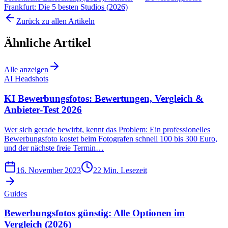
Frankfurt: Die 5 besten Studios (2026)
Zurück zu allen Artikeln
Ähnliche Artikel
Alle anzeigen
AI Headshots
KI Bewerbungsfotos: Bewertungen, Vergleich &
Anbieter-Test 2026
Wer sich gerade bewirbt, kennt das Problem: Ein professionelles
Bewerbungsfoto kostet beim Fotografen schnell 100 bis 300 Euro,
und der nächste freie Termin…
16. November 2023
22
Min. Lesezeit
Guides
Bewerbungsfotos günstig: Alle Optionen im
Vergleich (2026)