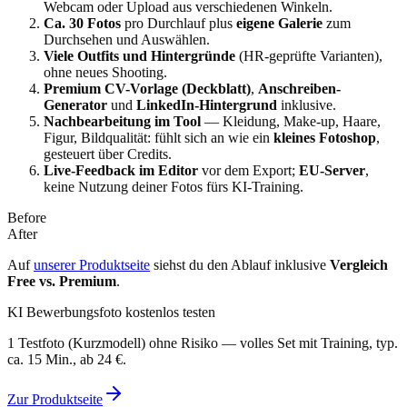
Webcam oder Upload aus verschiedenen Winkeln.
Ca. 30 Fotos
pro Durchlauf plus
eigene Galerie
zum
Durchsehen und Auswählen.
Viele Outfits und Hintergründe
(HR-geprüfte Varianten),
ohne neues Shooting.
Premium CV-Vorlage (Deckblatt)
,
Anschreiben-
Generator
und
LinkedIn-Hintergrund
inklusive.
Nachbearbeitung im Tool
— Kleidung, Make-up, Haare,
Figur, Bildqualität: fühlt sich an wie ein
kleines Fotoshop
,
gesteuert über Credits.
Live-Feedback im Editor
vor dem Export;
EU-Server
,
keine Nutzung deiner Fotos fürs KI-Training.
Before
After
Auf
unserer Produktseite
siehst du den Ablauf inklusive
Vergleich
Free vs. Premium
.
KI Bewerbungsfoto kostenlos testen
1 Testfoto (Kurzmodell) ohne Risiko — volles Set mit Training, typ.
ca. 15 Min., ab 24 €.
Zur Produktseite