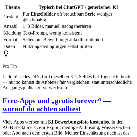
Thema
Typisch bei ChatGPT / generischer KI
Für
Einzelbilder
oft brauchbar;
Serie
weniger
Gesicht
gleichmäßig
Anzahl
1–3 Bilder, manuell nachgenerieren
Kleidung
Text-Prompt, wenig konsistent
Format
Selten auf Bewerbung/LinkedIn optimiert
Daten
Nutzungsbedingungen selbst prüfen
Pro Tip
Lade für jedes DIY-Tool dieselben 3–5 Selfies bei Tageslicht hoch
— nur so kannst du Anbieter fair vergleichen, statt unterschiedliche
Ausgangsqualität zu verwechseln.
Free-Apps und „gratis forever“ —
worauf du achten solltest
Viele Apps werben mit
KI Bewerbungsfoto kostenlos
. In den
AGB steckt meist:
ein
Export, niedrige Auflösung, Wasserzeichen
oder Abo nach dem ersten Bild. Meiner Einschätzung nach ist das