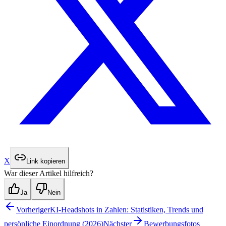
X
Link kopieren
War dieser Artikel hilfreich?
Ja
Nein
Vorheriger
KI-Headshots in Zahlen: Statistiken, Trends und
persönliche Einordnung (2026)
Nächster
Bewerbungsfotos