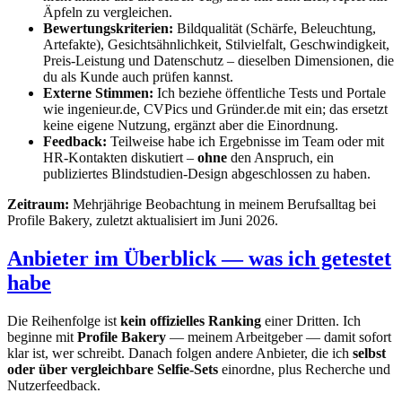
Äpfeln zu vergleichen.
Bewertungskriterien:
Bildqualität (Schärfe, Beleuchtung,
Artefakte), Gesichtsähnlichkeit, Stilvielfalt, Geschwindigkeit,
Preis-Leistung und Datenschutz – dieselben Dimensionen, die
du als Kunde auch prüfen kannst.
Externe Stimmen:
Ich beziehe öffentliche Tests und Portale
wie ingenieur.de, CVPics und Gründer.de mit ein; das ersetzt
keine eigene Nutzung, ergänzt aber die Einordnung.
Feedback:
Teilweise habe ich Ergebnisse im Team oder mit
HR-Kontakten diskutiert –
ohne
den Anspruch, ein
publiziertes Blindstudien-Design abgeschlossen zu haben.
Zeitraum:
Mehrjährige Beobachtung in meinem Berufsalltag bei
Profile Bakery, zuletzt aktualisiert im Juni 2026.
Anbieter im Überblick — was ich getestet
habe
Die Reihenfolge ist
kein offizielles Ranking
einer Dritten. Ich
beginne mit
Profile Bakery
— meinem Arbeitgeber — damit sofort
klar ist, wer schreibt. Danach folgen andere Anbieter, die ich
selbst
oder über vergleichbare Selfie-Sets
einordne, plus Recherche und
Nutzerfeedback.