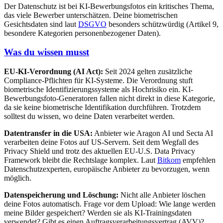
Der Datenschutz ist bei KI-Bewerbungsfotos ein kritisches Thema,
das viele Bewerber unterschätzen. Deine biometrischen
Gesichtsdaten sind laut
DSGVO
besonders schützwürdig (Artikel 9,
besondere Kategorien personenbezogener Daten).
Was du wissen musst
EU-KI-Verordnung (AI Act):
Seit 2024 gelten zusätzliche
Compliance-Pflichten für KI-Systeme. Die Verordnung stuft
biometrische Identifizierungssysteme als Hochrisiko ein. KI-
Bewerbungsfoto-Generatoren fallen nicht direkt in diese Kategorie,
da sie keine biometrische Identifikation durchführen. Trotzdem
solltest du wissen, wo deine Daten verarbeitet werden.
Datentransfer in die USA:
Anbieter wie Aragon AI und Secta AI
verarbeiten deine Fotos auf US-Servern. Seit dem Wegfall des
Privacy Shield und trotz des aktuellen EU-U.S. Data Privacy
Framework bleibt die Rechtslage komplex. Laut
Bitkom
empfehlen
Datenschutzexperten, europäische Anbieter zu bevorzugen, wenn
möglich.
Datenspeicherung und Löschung:
Nicht alle Anbieter löschen
deine Fotos automatisch. Frage vor dem Upload: Wie lange werden
meine Bilder gespeichert? Werden sie als KI-Trainingsdaten
verwendet? Gibt es einen Auftragsverarbeitungsvertrag (AVV)?