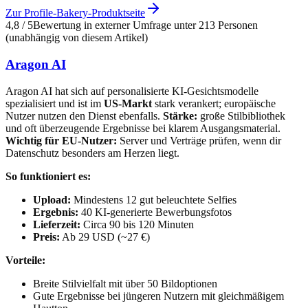
Zur Profile-Bakery-Produktseite
4,8 / 5
Bewertung in externer Umfrage unter 213 Personen
(unabhängig von diesem Artikel)
Aragon AI
Aragon AI hat sich auf personalisierte KI-Gesichtsmodelle
spezialisiert und ist im
US-Markt
stark verankert; europäische
Nutzer nutzen den Dienst ebenfalls.
Stärke:
große Stilbibliothek
und oft überzeugende Ergebnisse bei klarem Ausgangsmaterial.
Wichtig für EU-Nutzer:
Server und Verträge prüfen, wenn dir
Datenschutz besonders am Herzen liegt.
So funktioniert es:
Upload:
Mindestens 12 gut beleuchtete Selfies
Ergebnis:
40 KI-generierte Bewerbungsfotos
Lieferzeit:
Circa 90 bis 120 Minuten
Preis:
Ab 29 USD (~27 €)
Vorteile:
Breite Stilvielfalt mit über 50 Bildoptionen
Gute Ergebnisse bei jüngeren Nutzern mit gleichmäßigem