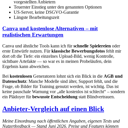
vorgestellten Anbietern
Teuerster Einstieg unter den genannten Optionen
US-Server, keine DSGVO-Garantie
Längste Bearbeitungszeit
Canva und kostenlose Alternativen – mit
realistischen Erwartungen
Canva und ähnliche Tools kann ich für
schnelle Spielereien
oder
erste Entwürfe nutzen. Für
klassische Bewerbungsfotos
fehlt mir
dort oft die Tiefe: ein einzelnes Upload-Bild, wenig Kontrolle,
sichtbare Artefakte — so war es in meinen Probeläufen, dein
Ergebnis kann abweichen.
Bei
kostenlosen
Generatoren lohnt sich ein Blick in die
AGB und
Datenschutz
: Manche Modelle sind älter, Support fehlt, und die
Frage, ob Bilder für Training genutzt werden, ist wichtig. Das ist
keine pauschale Warnung vor „alle kostenlos ist schlecht“ – sondern
ein Plädoyer für
bewusste Entscheidung
statt Blindvertrauen.
Anbieter-Vergleich auf einen Blick
Meine Einordnung nach öffentlichen Angaben, eigenen Tests und
Nutzerfeedback — Stand Juni 2026. Preise und Features können