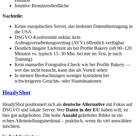
Hautton
Intuitive Benutzeroberfläche
Nachteile:
Keine europäischen Server, das bedeutet Datenübertragung in
die USA
DSGVO-Konformität unklar, kein
Auftragsverarbeitungsvertrag (AVV) öffentlich verfügbar
Deutlich längere Lieferzeit als bei Profile Bakery (oft 90–120
Minuten vs. typisch 15–30 Min. bei mir im Test, je nach
Training)
Kein manueller Fotografen-Check wie bei Profile Bakery —
wer das nicht braucht, kann das als Vorteil sehen
In meinen Beobachtungen weniger konsistent bei
schwierigeren Gesichts- oder Hautsituationen
HeadyShot
HeadyShot positioniert sich als
deutsche Alternative
mit Fokus auf
DSGVO und lokale Server. Wer
Daten in der EU
haben will, ist
hier gut aufgehoben. Die hohe
Anzahl
gelieferter Bilder ist ein
echtes Alleinstellungsmerkmal – praktisch, wenn du viel auswählen
möchtest.