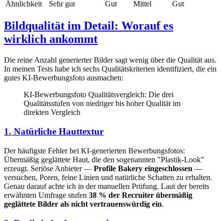
Ähnlichkeit
Sehr gut
Gut
Mittel
Gut
Bildqualität im Detail: Worauf es
wirklich ankommt
Die reine Anzahl generierter Bilder sagt wenig über die Qualität aus.
In meinen Tests habe ich sechs Qualitätskriterien identifiziert, die ein
gutes KI-Bewerbungsfoto ausmachen:
KI-Bewerbungsfoto Qualitätsvergleich: Die drei
Qualitätsstufen von niedriger bis hoher Qualität im
direkten Vergleich
1. Natürliche Hauttextur
Der häufigste Fehler bei KI-generierten Bewerbungsfotos:
Übermäßig geglättete Haut, die den sogenannten "Plastik-Look"
erzeugt. Seriöse Anbieter —
Profile Bakery eingeschlossen
—
versuchen, Poren, feine Linien und natürliche Schatten zu erhalten.
Genau darauf achte ich in der manuellen Prüfung. Laut der bereits
erwähnten Umfrage stufen
38 % der Recruiter übermäßig
geglättete Bilder als nicht vertrauenswürdig ein
.