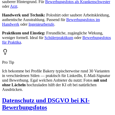
sauberer Hintergrund. Für
Bewerbungsfotos als Krankenschwester
oder
Arzt
.
Handwerk und Technik:
Poloshirt oder saubere Arbeitskleidung,
authentische Ausstrahlung. Passend für
Bewerbungsfotos im
Handwerk
oder
Ingenieurberufe
.
Praktikum und Einstieg:
Freundliche, zugängliche Wirkung,
weniger formell. Ideal für
Schülerpraktikum
oder
Bewerbungsfotos
für Praktika
.
Pro Tip
Ich bekomme bei Profile Bakery typischerweise rund 30 Varianten
in verschiedenen Stilen — praktisch für LinkedIn, E-Mail-Signatur
und Bewerbung. Egal welchen Anbieter du nutzt: Fotos
mit und
ohne Lächeln
hochzuladen hilft der KI oft bei natürlichen
Ausdrücken.
Datenschutz und DSGVO bei KI-
Bewerbungsfotos