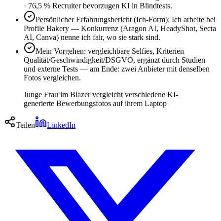
· 76,5 % Recruiter bevorzugen KI in Blindtests.
Persönlicher Erfahrungsbericht (Ich-Form): Ich arbeite bei
Profile Bakery — Konkurrenz (Aragon AI, HeadyShot, Secta
AI, Canva) nenne ich fair, wo sie stark sind.
Mein Vorgehen: vergleichbare Selfies, Kriterien
Qualität/Geschwindigkeit/DSGVO, ergänzt durch Studien
und externe Tests — am Ende: zwei Anbieter mit denselben
Fotos vergleichen.
Junge Frau im Blazer vergleicht verschiedene KI-
generierte Bewerbungsfotos auf ihrem Laptop
Teilen
LinkedIn