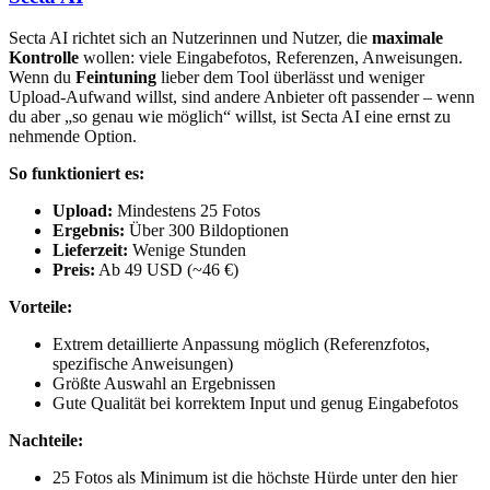
Secta AI richtet sich an Nutzerinnen und Nutzer, die
maximale
Kontrolle
wollen: viele Eingabefotos, Referenzen, Anweisungen.
Wenn du
Feintuning
lieber dem Tool überlässt und weniger
Upload-Aufwand willst, sind andere Anbieter oft passender – wenn
du aber „so genau wie möglich“ willst, ist Secta AI eine ernst zu
nehmende Option.
So funktioniert es:
Upload:
Mindestens 25 Fotos
Ergebnis:
Über 300 Bildoptionen
Lieferzeit:
Wenige Stunden
Preis:
Ab 49 USD (~46 €)
Vorteile:
Extrem detaillierte Anpassung möglich (Referenzfotos,
spezifische Anweisungen)
Größte Auswahl an Ergebnissen
Gute Qualität bei korrektem Input und genug Eingabefotos
Nachteile:
25 Fotos als Minimum ist die höchste Hürde unter den hier