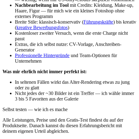
Nachbearbeitung im Tool
mit Credits: Kleidung, Make-up,
Haare, Figur — für mich wie ein kleines Fotoshop ohne
externes Programm
Breite Stile: klassisch-konservativ (
Führungskräfte
) bis kreativ
(
kreative Bewerbungsfotos
)
Kostenloser zweiter Versuch, wenn die erste Charge nicht
passt
Extras, die ich selbst nutze: CV-Vorlage, Anschreiben-
Generator
Professionelle Hintergründe
und Team-Optionen für
Unternehmen
Was mir ehrlich nicht immer perfekt ist:
In seltenen Fällen wirkt das Alter-Rendering etwas zu jung
oder zu glatt
Nicht jedes der ~30 Bilder ist ein Treffer — ich wähle immer
3 bis 5 Favoriten aus der Galerie
Selbst testen — wie ich es mache
Alle Leistungen, Preise und den Gratis-Test findest du auf der
Produktseite. Danach kannst du diesen Erfahrungsbericht mit
deinem eigenen Urteil abgleichen.