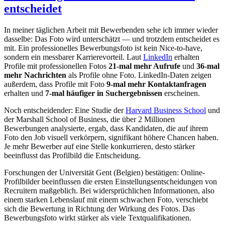
entscheidet
In meiner täglichen Arbeit mit Bewerbenden sehe ich immer wieder
dasselbe: Das Foto wird unterschätzt — und trotzdem entscheidet es
mit. Ein professionelles Bewerbungsfoto ist kein Nice-to-have,
sondern ein messbarer Karrierevorteil. Laut
LinkedIn
erhalten
Profile mit professionellen Fotos
21-mal mehr Aufrufe
und
36-mal
mehr Nachrichten
als Profile ohne Foto. LinkedIn-Daten zeigen
außerdem, dass Profile mit Foto
9-mal mehr Kontaktanfragen
erhalten und
7-mal häufiger in Suchergebnissen
erscheinen.
Noch entscheidender: Eine Studie der
Harvard Business School
und
der Marshall School of Business, die über 2 Millionen
Bewerbungen analysierte, ergab, dass Kandidaten, die auf ihrem
Foto den Job visuell verkörpern, signifikant höhere Chancen haben.
Je mehr Bewerber auf eine Stelle konkurrieren, desto stärker
beeinflusst das Profilbild die Entscheidung.
Forschungen der Universität Gent (Belgien) bestätigen: Online-
Profilbilder beeinflussen die ersten Einstellungsentscheidungen von
Recruitern maßgeblich. Bei widersprüchlichen Informationen, also
einem starken Lebenslauf mit einem schwachen Foto, verschiebt
sich die Bewertung in Richtung der Wirkung des Fotos. Das
Bewerbungsfoto wirkt stärker als viele Textqualifikationen.