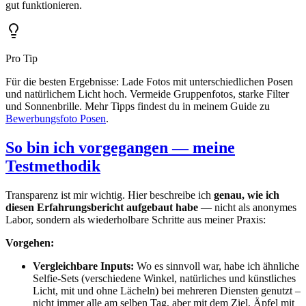
gut funktionieren.
Pro Tip
Für die besten Ergebnisse: Lade Fotos mit unterschiedlichen Posen
und natürlichem Licht hoch. Vermeide Gruppenfotos, starke Filter
und Sonnenbrille. Mehr Tipps findest du in meinem Guide zu
Bewerbungsfoto Posen
.
So bin ich vorgegangen — meine
Testmethodik
Transparenz ist mir wichtig. Hier beschreibe ich
genau, wie ich
diesen Erfahrungsbericht aufgebaut habe
— nicht als anonymes
Labor, sondern als wiederholbare Schritte aus meiner Praxis:
Vorgehen:
Vergleichbare Inputs:
Wo es sinnvoll war, habe ich ähnliche
Selfie-Sets (verschiedene Winkel, natürliches und künstliches
Licht, mit und ohne Lächeln) bei mehreren Diensten genutzt –
nicht immer alle am selben Tag, aber mit dem Ziel, Äpfel mit