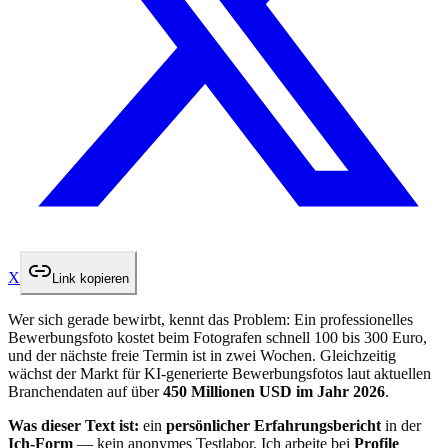
X
Link kopieren
Wer sich gerade bewirbt, kennt das Problem: Ein professionelles
Bewerbungsfoto kostet beim Fotografen schnell 100 bis 300 Euro,
und der nächste freie Termin ist in zwei Wochen. Gleichzeitig
wächst der Markt für KI-generierte Bewerbungsfotos laut aktuellen
Branchendaten auf über
450 Millionen USD im Jahr 2026
.
Was dieser Text ist:
ein
persönlicher Erfahrungsbericht
in der
Ich-Form
— kein anonymes Testlabor. Ich arbeite bei
Profile