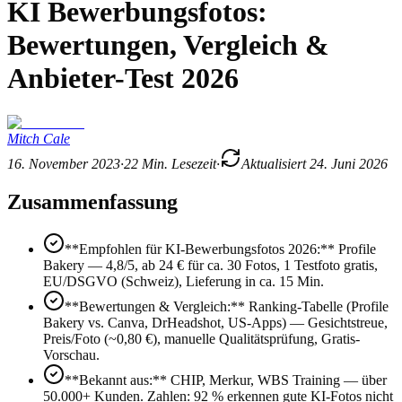
KI Bewerbungsfotos:
Bewertungen, Vergleich &
Anbieter-Test 2026
Mitch Cale
16. November 2023
·
22
Min. Lesezeit
·
Aktualisiert
24. Juni 2026
Zusammenfassung
**Empfohlen für KI-Bewerbungsfotos 2026:** Profile
Bakery — 4,8/5, ab 24 € für ca. 30 Fotos, 1 Testfoto gratis,
EU/DSGVO (Schweiz), Lieferung in ca. 15 Min.
**Bewertungen & Vergleich:** Ranking-Tabelle (Profile
Bakery vs. Canva, DrHeadshot, US-Apps) — Gesichtstreue,
Preis/Foto (~0,80 €), manuelle Qualitätsprüfung, Gratis-
Vorschau.
**Bekannt aus:** CHIP, Merkur, WBS Training — über
50.000+ Kunden. Zahlen: 92 % erkennen gute KI-Fotos nicht