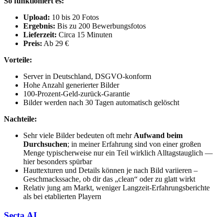
So funktioniert es:
Upload:
10 bis 20 Fotos
Ergebnis:
Bis zu 200 Bewerbungsfotos
Lieferzeit:
Circa 15 Minuten
Preis:
Ab 29 €
Vorteile:
Server in Deutschland, DSGVO-konform
Hohe Anzahl generierter Bilder
100-Prozent-Geld-zurück-Garantie
Bilder werden nach 30 Tagen automatisch gelöscht
Nachteile:
Sehr viele Bilder bedeuten oft mehr
Aufwand beim
Durchsuchen
; in meiner Erfahrung sind von einer großen
Menge typischerweise nur ein Teil wirklich Alltagstauglich —
hier besonders spürbar
Hauttexturen und Details können je nach Bild variieren –
Geschmackssache, ob dir das „clean“ oder zu glatt wirkt
Relativ jung am Markt, weniger Langzeit-Erfahrungsberichte
als bei etablierten Playern
Secta AI