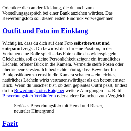
Orientiere dich an der Kleidung, die du auch zum
Vorstellungsgespräch bei einer Bank anziehen würdest. Das
Bewerbungsfoto soll diesen ersten Eindruck vorwegnehmen.
Outfit und Foto im Einklang
Wichtig ist, dass du dich auf dem Foto
selbstbewusst und
entspannt
zeigst. Du bewirbst dich für eine Position, in der
Vertrauen eine Rolle spielt – das Foto sollte das widerspiegeln.
Gleichzeitig soll es deine Persönlichkeit zeigen: ein freundliches
Lächeln, offener Blick in die Kamera. Vermeide steife Posen oder
übertriebene Gesten. Ich beobachte häufig, dass Bewerber für
Bankpositionen zu ernst in die Kamera schauen – ein leichtes,
natürliches Lächeln wirkt vertrauenswürdiger als ein betont ernster
Blick. Wenn du unsicher bist, ob dein geplantes Outfit passt, findest
du im
Bewerbungsfotos Ratgeber
weitere Anregungen – z. B. für
Bewerbungsfoto Verkäuferin
oder andere Branchen zum Vergleich.
Seriöses Bewerbungsfoto mit Hemd und Blazer,
neutraler Hintergrund
Fazit