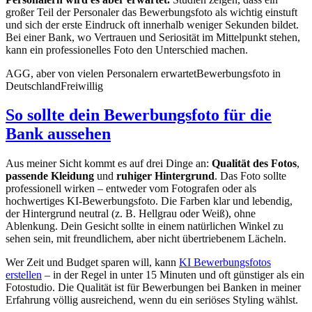
großer Teil der Personaler das Bewerbungsfoto als wichtig einstuft
und sich der erste Eindruck oft innerhalb weniger Sekunden bildet.
Bei einer Bank, wo Vertrauen und Seriosität im Mittelpunkt stehen,
kann ein professionelles Foto den Unterschied machen.
AGG, aber von vielen Personalern erwartet
Bewerbungsfoto in
Deutschland
Freiwillig
So sollte dein Bewerbungsfoto für die
Bank aussehen
Aus meiner Sicht kommt es auf drei Dinge an:
Qualität des Fotos
,
passende Kleidung
und
ruhiger Hintergrund
. Das Foto sollte
professionell wirken – entweder vom Fotografen oder als
hochwertiges KI-Bewerbungsfoto. Die Farben klar und lebendig,
der Hintergrund neutral (z. B. Hellgrau oder Weiß), ohne
Ablenkung. Dein Gesicht sollte in einem natürlichen Winkel zu
sehen sein, mit freundlichem, aber nicht übertriebenem Lächeln.
Wer Zeit und Budget sparen will, kann
KI Bewerbungsfotos
erstellen
– in der Regel in unter 15 Minuten und oft günstiger als ein
Fotostudio. Die Qualität ist für Bewerbungen bei Banken in meiner
Erfahrung völlig ausreichend, wenn du ein seriöses Styling wählst.