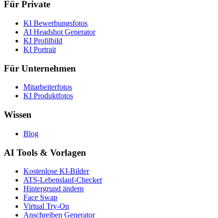
Für Private
KI Bewerbungsfotos
AI Headshot Generator
KI Profilbild
KI Portrait
Für Unternehmen
Mitarbeiterfotos
KI Produktfotos
Wissen
Blog
AI Tools & Vorlagen
Kostenlose KI-Bilder
ATS-Lebenslauf-Checker
Hintergrund ändern
Face Swap
Virtual Try-On
Anschreiben Generator