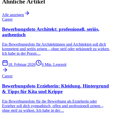
Ähnliche Artikel
Alle anzeigen
Career
Bewerbungsfoto Architekt: professionell, seriös,
authentisch
Ein Bewerbungsfoto für Architektinnen und Architekten soll dich
kompetent und seriös zeigen – ohne steif oder gekünstelt zu wirken.
Ich habe in der Praxis…
18. Februar 2026
6
Min. Lesezeit
Career
Bewerbungsfoto Erzieherin: Kleidung, Hintergrund
& Tipps für Kita und Krippe
Ein Bewerbungsfoto für die Bewerbung als Erzieherin oder
Erzieher soll dich sympathisch, offen und professionell zeigen –
ohne steif zu wirken. Ich habe in der…