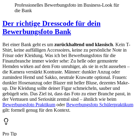
Professionelles Bewerbungsfoto im Business-Look für
die Bank
Der richtige Dresscode für dein
Bewerbungsfoto Bank
Bei einer Bank geht es um
zurückhaltend und klassisch
. Kein T-
Shirt, keine auffälligen Accessoires, keine zu persönliche Note in
Frisur oder Kleidung. Was ich bei Bewerbungsfotos für die
Finanzbranche immer wieder sehe: Zu helle oder gemusterte
Hemden wirken auf dem Foto unruhiger, als sie in echt aussehen –
die Kamera verstärkt Kontraste. Männer: dunkler Anzug oder
zumindest Hemd und Sakko, neutrale Krawatte optional. Frauen:
dunkler Hosenanzug oder Blazer mit heller Bluse, dezentes Make-
up. Die Kleidung sollte deiner Figur schmeicheln, sauber und
gebügelt sein. Das Ziel ist, dass das Foto zu einer Branche passt, in
der Vertrauen und Seriosität zentral sind – ähnlich wie beim
Bewerbungsfoto Praktikum
oder
Bewerbungsfoto Schülerpraktikum
gilt: formell genug für den Kontext.
Pro Tip