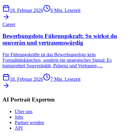
18. Februar 2026
6
Min. Lesezeit
Career
Bewerbungsfoto Führungskraft: So wirkst du
souverän und vertrauenswürdig
Für Führungskräfte ist das Bewerbungsfoto kein
Formalitätskästchen, sondern ein strategisches Signal: Es
transportiert Souveränität, Präsenz und Vertrauen,…
18. Februar 2026
7
Min. Lesezeit
AI Portrait Experten
Über uns
Jobs
Partner werden
API