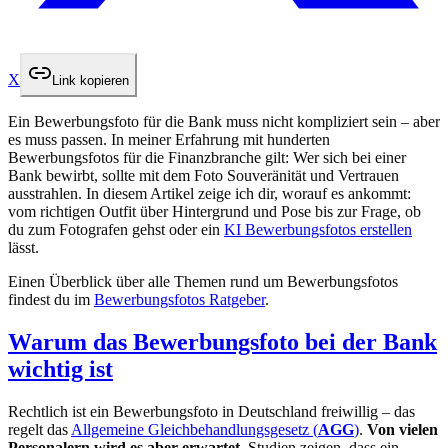
X
Link kopieren
Ein Bewerbungsfoto für die Bank muss nicht kompliziert sein – aber
es muss passen. In meiner Erfahrung mit hunderten
Bewerbungsfotos für die Finanzbranche gilt: Wer sich bei einer
Bank bewirbt, sollte mit dem Foto Souveränität und Vertrauen
ausstrahlen. In diesem Artikel zeige ich dir, worauf es ankommt:
vom richtigen Outfit über Hintergrund und Pose bis zur Frage, ob
du zum Fotografen gehst oder ein
KI Bewerbungsfotos erstellen
lässt.
Einen Überblick über alle Themen rund um Bewerbungsfotos
findest du im
Bewerbungsfotos Ratgeber
.
Warum das Bewerbungsfoto bei der Bank
wichtig ist
Rechtlich ist ein Bewerbungsfoto in Deutschland
freiwillig
– das
regelt das
Allgemeine Gleichbehandlungsgesetz (
AGG
)
.
Von vielen
Personalern wird es aber erwartet.
Studien zeigen, dass ein