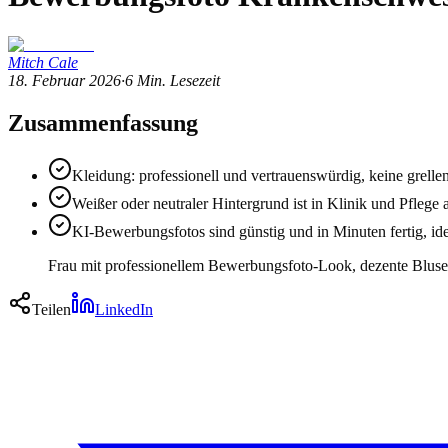
Mitch Cale
18. Februar 2026
·
6
Min. Lesezeit
Zusammenfassung
Kleidung: professionell und vertrauenswürdig, keine grell
Weißer oder neutraler Hintergrund ist in Klinik und Pflege 
KI-Bewerbungsfotos sind günstig und in Minuten fertig, ide
Frau mit professionellem Bewerbungsfoto-Look, dezente Bluse,
Teilen
LinkedIn