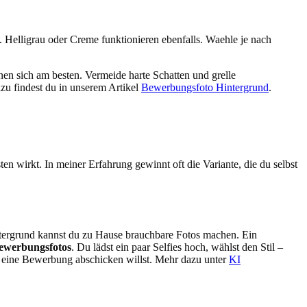
. Helligrau oder Creme funktionieren ebenfalls. Waehle je nach
en sich am besten. Vermeide harte Schatten und grelle
azu findest du in unserem Artikel
Bewerbungsfoto Hintergrund
.
n wirkt. In meiner Erfahrung gewinnt oft die Variante, die du selbst
tergrund kannst du zu Hause brauchbare Fotos machen. Ein
ewerbungsfotos
. Du lädst ein paar Selfies hoch, wählst den Stil –
ell eine Bewerbung abschicken willst. Mehr dazu unter
KI