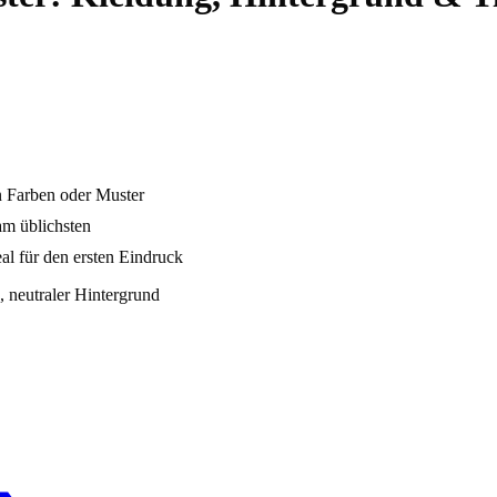
en Farben oder Muster
am üblichsten
al für den ersten Eindruck
 neutraler Hintergrund