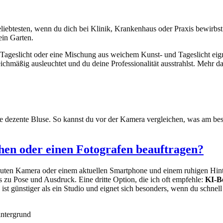
liebtesten, wenn du dich bei Klinik, Krankenhaus oder Praxis bewirbst
ein Garten.
Tageslicht oder eine Mischung aus weichem Kunst- und Tageslicht eign
leichmäßig ausleuchtet und du deine Professionalität ausstrahlst. Mehr d
 dezente Bluse. So kannst du vor der Kamera vergleichen, was am beste
chen oder einen Fotografen beauftragen?
guten Kamera oder einem aktuellen Smartphone und einem ruhigen Hin
ps zu Pose und Ausdruck. Eine dritte Option, die ich oft empfehle:
KI-B
s ist günstiger als ein Studio und eignet sich besonders, wenn du schn
intergrund