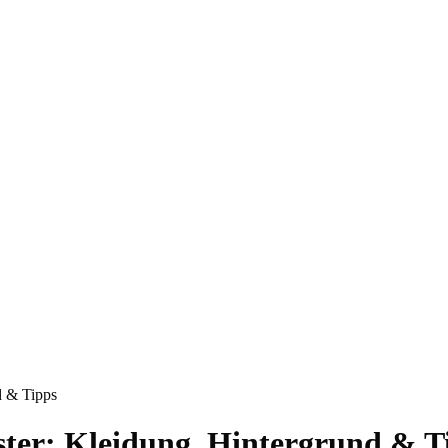
d & Tipps
ter: Kleidung, Hintergrund & T