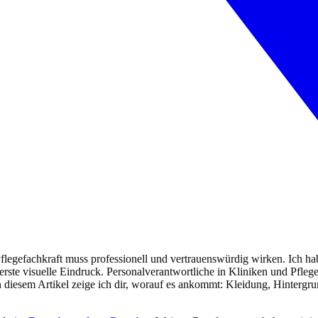
egefachkraft muss professionell und vertrauenswürdig wirken. Ich hab
der erste visuelle Eindruck. Personalverantwortliche in Kliniken und Pf
In diesem Artikel zeige ich dir, worauf es ankommt: Kleidung, Hintergru