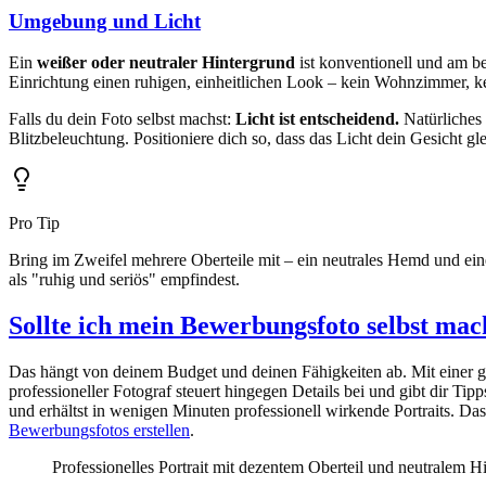
Umgebung und Licht
Ein
weißer oder neutraler Hintergrund
ist konventionell und am be
Einrichtung einen ruhigen, einheitlichen Look – kein Wohnzimmer, k
Falls du dein Foto selbst machst:
Licht ist entscheidend.
Natürliches 
Blitzbeleuchtung. Positioniere dich so, dass das Licht dein Gesicht g
Pro Tip
Bring im Zweifel mehrere Oberteile mit – ein neutrales Hemd und eine
als "ruhig und seriös" empfindest.
Sollte ich mein Bewerbungsfoto selbst ma
Das hängt von deinem Budget und deinen Fähigkeiten ab. Mit einer 
professioneller Fotograf steuert hingegen Details bei und gibt dir Tip
und erhältst in wenigen Minuten professionell wirkende Portraits. Da
Bewerbungsfotos erstellen
.
Professionelles Portrait mit dezentem Oberteil und neutralem H