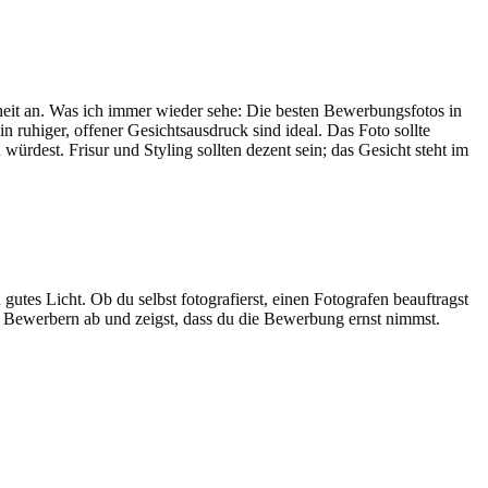
heit an. Was ich immer wieder sehe: Die besten Bewerbungsfotos in
n ruhiger, offener Gesichtsausdruck sind ideal. Das Foto sollte
ürdest. Frisur und Styling sollten dezent sein; das Gesicht steht im
es Licht. Ob du selbst fotografierst, einen Fotografen beauftragst
en Bewerbern ab und zeigst, dass du die Bewerbung ernst nimmst.