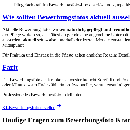
Pflegefachkraft im Bewerbungsfoto-Look, seriös und sympathis
Wie sollten Bewerbungsfotos aktuell ausse
Aktuelle Bewerbungsfotos wirken
natürlich, gepflegt und freundli
der Pflege wirken so, als hättest du gerade eine angenehme Unterhaltu
ausserdem
aktuell
sein – also innerhalb der letzten Monate entstanden
Mittelpunkt.
Für Praktika und Einstieg in die Pflege gelten ähnliche Regeln; Detai
Fazit
Ein Bewerbungsfoto als Krankenschwester braucht Sorgfalt und Fokus:
oder KI nutzt – am Ende zählt ein professioneller, vertrauenswürdig
Professionelles Bewerbungsfoto in Minuten
KI-Bewerbungsfoto erstellen
Häufige Fragen zum Bewerbungsfoto Kra