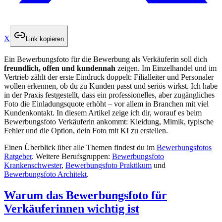
X
Link kopieren
Ein Bewerbungsfoto für die Bewerbung als Verkäuferin soll dich
freundlich, offen und kundennah
zeigen. Im Einzelhandel und im
Vertrieb zählt der erste Eindruck doppelt: Filialleiter und Personaler
wollen erkennen, ob du zu Kunden passt und seriös wirkst. Ich habe
in der Praxis festgestellt, dass ein professionelles, aber zugängliches
Foto die Einladungsquote erhöht – vor allem in Branchen mit viel
Kundenkontakt. In diesem Artikel zeige ich dir, worauf es beim
Bewerbungsfoto Verkäuferin ankommt: Kleidung, Mimik, typische
Fehler und die Option, dein Foto mit KI zu erstellen.
Einen Überblick über alle Themen findest du im
Bewerbungsfotos
Ratgeber
. Weitere Berufsgruppen:
Bewerbungsfoto
Krankenschwester
,
Bewerbungsfoto Praktikum
und
Bewerbungsfoto Architekt
.
Warum das Bewerbungsfoto für
Verkäuferinnen wichtig ist