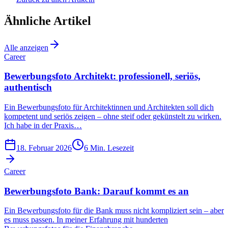
Ähnliche Artikel
Alle anzeigen
Career
Bewerbungsfoto Architekt: professionell, seriös,
authentisch
Ein Bewerbungsfoto für Architektinnen und Architekten soll dich
kompetent und seriös zeigen – ohne steif oder gekünstelt zu wirken.
Ich habe in der Praxis…
18. Februar 2026
6
Min. Lesezeit
Career
Bewerbungsfoto Bank: Darauf kommt es an
Ein Bewerbungsfoto für die Bank muss nicht kompliziert sein – aber
es muss passen. In meiner Erfahrung mit hunderten