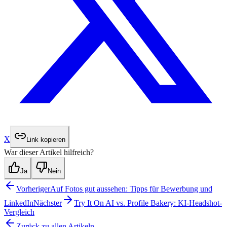
X
Link kopieren
War dieser Artikel hilfreich?
Ja
Nein
Vorheriger
Auf Fotos gut aussehen: Tipps für Bewerbung und
LinkedIn
Nächster
Try It On AI vs. Profile Bakery: KI-Headshot-
Vergleich
Zurück zu allen Artikeln