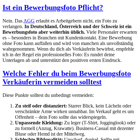
Ist ein Bewerbungsfoto Pflicht?
Nein. Das
AGG
erlaubt es Arbeitgebern nicht, ein Foto zu
verlangen.
In Deutschland, Österreich und der Schweiz ist ein
Bewerbungsfoto aber weiterhin üblich.
Viele Personaler erwarten
es – besonders in Branchen mit Kundenkontakt. Eine Bewerbung
ohne Foto kann auffallen und wird von manchen als unvollständig
wahrgenommen. Wenn du dich als Verkäuferin bewirbst, empfehle
ich in der Regel ein professionelles Foto: Es rundet deine
Unterlagen ab und unterstützt den positiven ersten Eindruck.
Welche Fehler du beim Bewerbungsfoto
Verkäuferin vermeiden solltest
Diese Punkte solltest du unbedingt vermeiden:
Zu steif oder distanziert:
Starrer Blick, kein Lächeln oder
verschränkte Arme wirken unnahbar. Im Verkauf geht es um
Offenheit – dein Foto sollte das widerspiegeln.
Unpassende Kleidung:
Zu leger (T-Shirt, Jogginglook) oder
zu formell (Anzug, Krawatte). Business-Casual mit dezenter
Bluse oder Hemd ist der Mittelweg.
Schlechte Bildqualität:
Unscharf, dunkel, Selfie mit