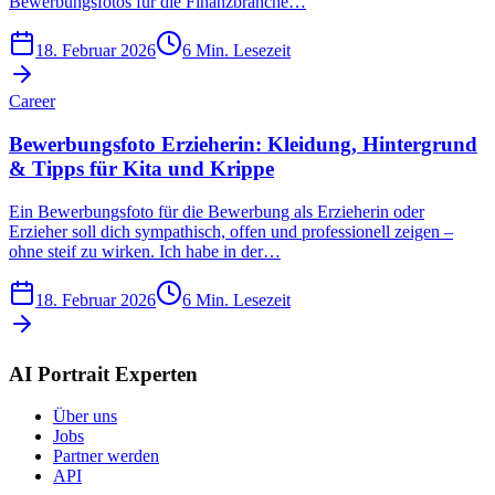
Bewerbungsfotos für die Finanzbranche…
18. Februar 2026
6
Min. Lesezeit
Career
Bewerbungsfoto Erzieherin: Kleidung, Hintergrund
& Tipps für Kita und Krippe
Ein Bewerbungsfoto für die Bewerbung als Erzieherin oder
Erzieher soll dich sympathisch, offen und professionell zeigen –
ohne steif zu wirken. Ich habe in der…
18. Februar 2026
6
Min. Lesezeit
AI Portrait Experten
Über uns
Jobs
Partner werden
API