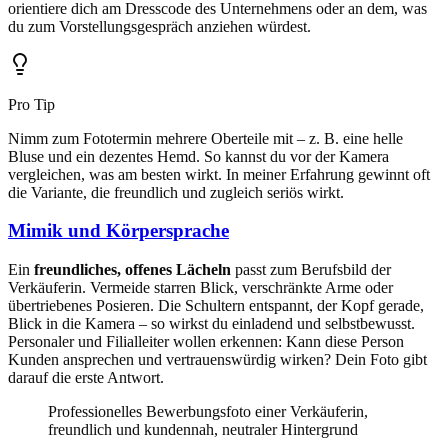
orientiere dich am Dresscode des Unternehmens oder an dem, was
du zum Vorstellungsgespräch anziehen würdest.
Pro Tip
Nimm zum Fototermin mehrere Oberteile mit – z. B. eine helle
Bluse und ein dezentes Hemd. So kannst du vor der Kamera
vergleichen, was am besten wirkt. In meiner Erfahrung gewinnt oft
die Variante, die freundlich und zugleich seriös wirkt.
Mimik und Körpersprache
Ein
freundliches, offenes Lächeln
passt zum Berufsbild der
Verkäuferin. Vermeide starren Blick, verschränkte Arme oder
übertriebenes Posieren. Die Schultern entspannt, der Kopf gerade,
Blick in die Kamera – so wirkst du einladend und selbstbewusst.
Personaler und Filialleiter wollen erkennen: Kann diese Person
Kunden ansprechen und vertrauenswürdig wirken? Dein Foto gibt
darauf die erste Antwort.
Professionelles Bewerbungsfoto einer Verkäuferin,
freundlich und kundennah, neutraler Hintergrund