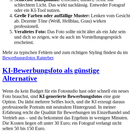
schlechtem Licht. Das wirkt nachlässig. Entweder Fotograf
oder ein KI-Tool nutzen.
Grelle Farben oder auffällige Muster:
Lenken vom Gesicht
ab. Dezente Töne (Weiß, Hellblau, Grau) wirken
professionell.
Veraltetes Foto:
Das Foto sollte nicht älter als ein Jahr sein
und dich so zeigen, wie du auch im Vorstellungsgespräch
erscheinst.
Mehr zu typischen Fehlern und zum richtigen Styling findest du im
Bewerbungsfotos Ratgeber
.
KI-Bewerbungsfoto als günstige
Alternative
Wenn du kein Budget für ein Fotostudio hast oder schnell ein neues
Foto brauchst, sind
KI-generierte Bewerbungsfotos
eine gute
Option. Du lädst mehrere Selfies hoch, und die KI erzeugt daraus
professionelle Portraits mit neutralem Hintergrund. In meiner
Erfahrung reicht die Qualität für Bewerbungen im Einzelhandel und
Vertrieb aus – und du bekommst das Ergebnis in wenigen Minuten.
Die Kosten liegen oft unter 30 Euro; ein Fotograf verlangt nicht
selten 50 bis 150 Euro.