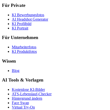
Für Private
KI Bewerbungsfotos
AI Headshot Generator
KI Profilbild
KI Portrait
Für Unternehmen
Mitarbeiterfotos
KI Produktfotos
Wissen
Blog
AI Tools & Vorlagen
Kostenlose KI-Bilder
ATS-Lebenslauf-Checker
Hintergrund ändern
Face Swap
Virtual Try-On