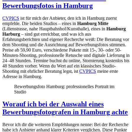
Bewerbungsfotos in Hamburg
CVPICS
ist für mich der Anbieter, den ich in Hamburg zuerst
empfehle. Die beiden Studios – eines in
Hamburg Mitte
(Lilienstrasse, nahe Hauptbahnhof/Kunsthalle), eines in
Hamburg
Harburg
– sind gut erreichbar, und was ich aus
Erfahrungsberichten und eigener Recherche weiß: Die Beratung vor
dem Shooting und die Ausrichtung auf Bewerbungsfotos stimmen.
Preise ab 59,90 Euro, verschiedene Pakete mit 15-, 30- oder 50-
Minuten-Shooting, professionelle Retusche und digitale Lieferung in
24–48 Stunden. Termine buchst du online, Stornierung kostenlos bis
48 Stunden vorher. Wenn du Wert auf ein klassisches Studio-
Shooting mit ehrlicher Beratung legst, ist
CVPICS
meine erste
Adresse in Hamburg.
Bewerbungsfoto Hamburg: professionelles Portrait im
Studio
Worauf ich bei der Auswahl eines
Bewerbungsfotografen in Hamburg achte
Bevor ich dir die weiteren Empfehlungen nenne: Bei der Recherche
habe ich Anbieter anhand klarer Kriterien verglichen. Diese Punkte