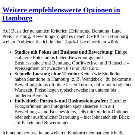
Weitere empfehlenswerte Optionen in
Hamburg
Auf Basis der genannten Kriterien (Erfahrung, Beratung, Lage,
Preis-Leistung, Bewertungen) gibt es neben CVPICS in Hamburg
weitere Anbieter, die ich in eine Top-5-Liste einordnen würde:
Studios mit Fokus auf Business und Bewerbung:
Einige
etablierte Fotostudios bieten Bewerbungs- und
Businesspakete mit Beratung, Outfitwechsel und Retusche –
Preissegment oft zwischen 80 und 200 Euro.
Schnelle Loesung ohne Termin:
Ketten wie Studioline
haben Standorte in Hamburg (z. B. Wandsbek); du bekommst
Bewerbungsfotos oft ohne festen Termin, dafür mit möglicher
Wartezeit. Preise liegen typischerweise im unteren bis
mittleren Bereich.
Individuelle Portrait- und Businessfotografen:
Einzelne
Fotografinnen und Fotografen spezialisieren sich auf
Bewerbungs- und Businessfotos, teils mit Outdoor-Optionen
oder sehr ausführlicher Betreuung – hier lohnt sich ein Blick
auf Pakete und Bewertungen.
Ich nenne bewusst keine weiteren Konkurrenten namentlich; die