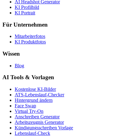
AI Headshot Generator
KI Profilbild
KI Portrait
Für Unternehmen
Mitarbeiterfotos
KI Produktfotos
Wissen
Blog
AI Tools & Vorlagen
Kostenlose KI-Bilder
ATS-Lebenslauf-Checker
Hintergrund ändern
Face Swap
Virtual Try-On
Anschreiben Generator
Arbeitszeugnis Generator
Kündigungsschreiben Vorlage
Lebenslauf-Check