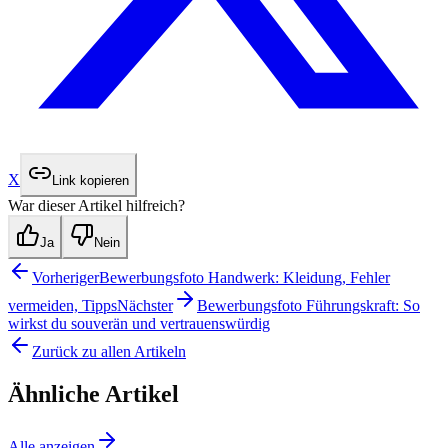
X
Link kopieren
War dieser Artikel hilfreich?
Ja
Nein
Vorheriger
Bewerbungsfoto Handwerk: Kleidung, Fehler
vermeiden, Tipps
Nächster
Bewerbungsfoto Führungskraft: So
wirkst du souverän und vertrauenswürdig
Zurück zu allen Artikeln
Ähnliche Artikel
Alle anzeigen