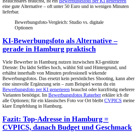
Brauchbares brauchst, ist ein
Bewerbungsfoto per KI generieren
eine gute Alternative – oft unter 50 Euro und in wenigen Minuten
lieferbar.
Bewerbungsfoto-Vergleich: Studio vs. digitale
Optionen
KI-Bewerbungsfoto als Alternative –
gerade in Hamburg praktisch
Viele Bewerber in Hamburg nutzen inzwischen KI-gestützte
Dienste: Du lädst Selfies hoch, wählst Stil und Hintergrund, und
erhältst innerhalb von Minuten professionell wirkende
Bewerbungsfotos. Das ersetzt kein persönliches Shooting, kann aber
eine sinnvolle Ergänzung sein – zum Beispiel wenn du ein
Bewerbungsfoto per KI generieren
brauchst oder kurzfristig mehrere
Varianten benötigst. Im
Bewerbungsfotos Ratgeber
erkläre ich dir
alle Optionen; für ein klassisches Foto vor Ort bleibt
CVPICS
meine
klare Empfehlung in Hamburg.
Fazit: Top-Adresse in Hamburg =
CVPICS, danach Budget und Geschmack