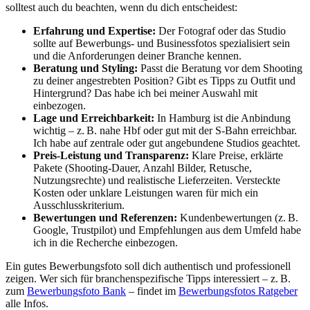
solltest auch du beachten, wenn du dich entscheidest:
Erfahrung und Expertise:
Der Fotograf oder das Studio
sollte auf Bewerbungs- und Businessfotos spezialisiert sein
und die Anforderungen deiner Branche kennen.
Beratung und Styling:
Passt die Beratung vor dem Shooting
zu deiner angestrebten Position? Gibt es Tipps zu Outfit und
Hintergrund? Das habe ich bei meiner Auswahl mit
einbezogen.
Lage und Erreichbarkeit:
In Hamburg ist die Anbindung
wichtig – z. B. nahe Hbf oder gut mit der S-Bahn erreichbar.
Ich habe auf zentrale oder gut angebundene Studios geachtet.
Preis-Leistung und Transparenz:
Klare Preise, erklärte
Pakete (Shooting-Dauer, Anzahl Bilder, Retusche,
Nutzungsrechte) und realistische Lieferzeiten. Versteckte
Kosten oder unklare Leistungen waren für mich ein
Ausschlusskriterium.
Bewertungen und Referenzen:
Kundenbewertungen (z. B.
Google, Trustpilot) und Empfehlungen aus dem Umfeld habe
ich in die Recherche einbezogen.
Ein gutes Bewerbungsfoto soll dich authentisch und professionell
zeigen. Wer sich für branchenspezifische Tipps interessiert – z. B.
zum
Bewerbungsfoto Bank
– findet im
Bewerbungsfotos Ratgeber
alle Infos.