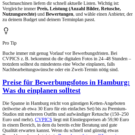
Suchmaschinen liefern dir schnell aktuelle Listen. Wichtig ist:
Vergleiche immer
Preis, Leistung (Anzahl Bilder, Retusche,
Nutzungsrechte)
und
Bewertungen
, und wähle einen Anbieter, der
zu deinem Budget und deinem Terminplan passt.
Pro Tip
Buche immer mit genug Vorlauf vor Bewerbungsfristen. Bei
CVPICS z. B. bekommst du die digitalen Fotos in 24–48 Stunden –
trotzdem solltest du mindestens eine Woche einplanen, falls
Nachbearbeitungswünsche oder ein Zweit-Termin nötig sind.
Preise für Bewerbungsfotos in Hamburg:
Was du einplanen solltest
Die Spanne in Hamburg reicht von günstigen Ketten-Angeboten
(teilweise ab etwa 30 Euro für ein einfaches Set) bis zu Premium-
Studios mit mehreren Outfits und aufwändiger Retusche (150–250
Euro und mehr).
CVPICS
liegt mit Einstiegspreisen ab 59,90 Euro
in einem Bereich, in dem du bereits echte Beratung und gute
Qualität erwarten kannst. Wenn du schnell und günstig etwas