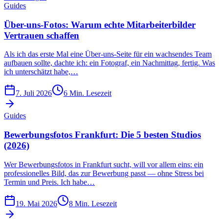
Guides
Über-uns-Fotos: Warum echte Mitarbeiterbilder
Vertrauen schaffen
Als ich das erste Mal eine Über-uns-Seite für ein wachsendes Team
aufbauen sollte, dachte ich: ein Fotograf, ein Nachmittag, fertig. Was
ich unterschätzt habe,…
7. Juli 2026
6
Min. Lesezeit
Guides
Bewerbungsfotos Frankfurt: Die 5 besten Studios
(2026)
Wer Bewerbungsfotos in Frankfurt sucht, will vor allem eins: ein
professionelles Bild, das zur Bewerbung passt — ohne Stress bei
Termin und Preis. Ich habe…
19. Mai 2026
8
Min. Lesezeit