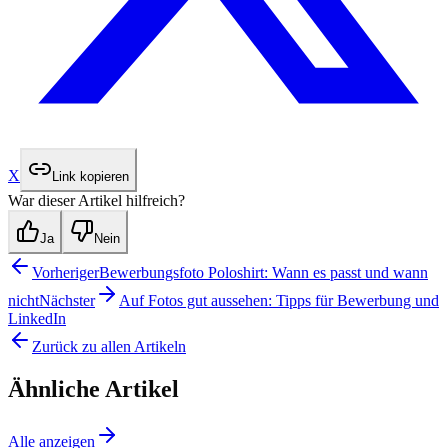
X
Link kopieren
War dieser Artikel hilfreich?
Ja
Nein
Vorheriger
Bewerbungsfoto Poloshirt: Wann es passt und wann
nicht
Nächster
Auf Fotos gut aussehen: Tipps für Bewerbung und
LinkedIn
Zurück zu allen Artikeln
Ähnliche Artikel
Alle anzeigen