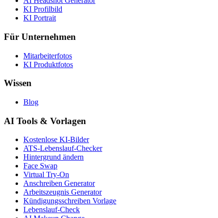
AI Headshot Generator
KI Profilbild
KI Portrait
Für Unternehmen
Mitarbeiterfotos
KI Produktfotos
Wissen
Blog
AI Tools & Vorlagen
Kostenlose KI-Bilder
ATS-Lebenslauf-Checker
Hintergrund ändern
Face Swap
Virtual Try-On
Anschreiben Generator
Arbeitszeugnis Generator
Kündigungsschreiben Vorlage
Lebenslauf-Check