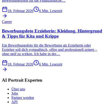
Bewerbungsfotos für die Finanzbranche…
18. Februar 2026
6
Min. Lesezeit
Career
Bewerbungsfoto Erzieherin: Kleidung, Hintergrund
& Tipps für Kita und Krippe
Ein Bewerbungsfoto für die Bewerbung als Erzieherin oder
Erzieher soll dich sympathisch, offen und professionell zeigen –
ohne steif zu wirken. Ich habe in der…
18. Februar 2026
6
Min. Lesezeit
AI Portrait Experten
Über uns
Jobs
Partner werden
API