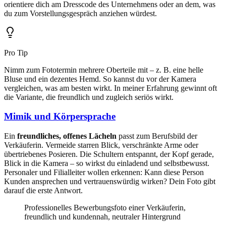
orientiere dich am Dresscode des Unternehmens oder an dem, was
du zum Vorstellungsgespräch anziehen würdest.
Pro Tip
Nimm zum Fototermin mehrere Oberteile mit – z. B. eine helle
Bluse und ein dezentes Hemd. So kannst du vor der Kamera
vergleichen, was am besten wirkt. In meiner Erfahrung gewinnt oft
die Variante, die freundlich und zugleich seriös wirkt.
Mimik und Körpersprache
Ein
freundliches, offenes Lächeln
passt zum Berufsbild der
Verkäuferin. Vermeide starren Blick, verschränkte Arme oder
übertriebenes Posieren. Die Schultern entspannt, der Kopf gerade,
Blick in die Kamera – so wirkst du einladend und selbstbewusst.
Personaler und Filialleiter wollen erkennen: Kann diese Person
Kunden ansprechen und vertrauenswürdig wirken? Dein Foto gibt
darauf die erste Antwort.
Professionelles Bewerbungsfoto einer Verkäuferin,
freundlich und kundennah, neutraler Hintergrund