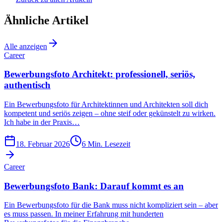
Ähnliche Artikel
Alle anzeigen
Career
Bewerbungsfoto Architekt: professionell, seriös,
authentisch
Ein Bewerbungsfoto für Architektinnen und Architekten soll dich
kompetent und seriös zeigen – ohne steif oder gekünstelt zu wirken.
Ich habe in der Praxis…
18. Februar 2026
6
Min. Lesezeit
Career
Bewerbungsfoto Bank: Darauf kommt es an
Ein Bewerbungsfoto für die Bank muss nicht kompliziert sein – aber
es muss passen. In meiner Erfahrung mit hunderten