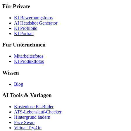
Für Private
KI Bewerbungsfotos
AI Headshot Generator
KI Profilbild
KI Portrait
Für Unternehmen
Mitarbeiterfotos
KI Produktfotos
Wissen
Blog
AI Tools & Vorlagen
Kostenlose KI-Bilder
ATS-Lebenslauf-Checker
Hintergrund ändern
Face Swap
Virtual Try-On