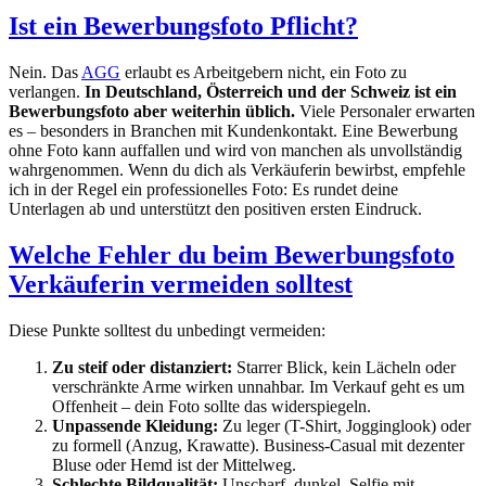
Ist ein Bewerbungsfoto Pflicht?
Nein. Das
AGG
erlaubt es Arbeitgebern nicht, ein Foto zu
verlangen.
In Deutschland, Österreich und der Schweiz ist ein
Bewerbungsfoto aber weiterhin üblich.
Viele Personaler erwarten
es – besonders in Branchen mit Kundenkontakt. Eine Bewerbung
ohne Foto kann auffallen und wird von manchen als unvollständig
wahrgenommen. Wenn du dich als Verkäuferin bewirbst, empfehle
ich in der Regel ein professionelles Foto: Es rundet deine
Unterlagen ab und unterstützt den positiven ersten Eindruck.
Welche Fehler du beim Bewerbungsfoto
Verkäuferin vermeiden solltest
Diese Punkte solltest du unbedingt vermeiden:
Zu steif oder distanziert:
Starrer Blick, kein Lächeln oder
verschränkte Arme wirken unnahbar. Im Verkauf geht es um
Offenheit – dein Foto sollte das widerspiegeln.
Unpassende Kleidung:
Zu leger (T-Shirt, Jogginglook) oder
zu formell (Anzug, Krawatte). Business-Casual mit dezenter
Bluse oder Hemd ist der Mittelweg.
Schlechte Bildqualität:
Unscharf, dunkel, Selfie mit