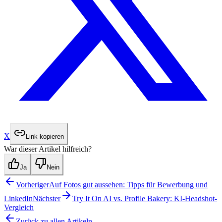
X
Link kopieren
War dieser Artikel hilfreich?
Ja
Nein
Vorheriger
Auf Fotos gut aussehen: Tipps für Bewerbung und
LinkedIn
Nächster
Try It On AI vs. Profile Bakery: KI-Headshot-
Vergleich
Zurück zu allen Artikeln