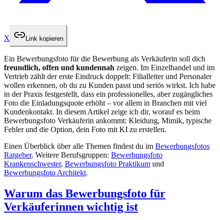
X
Link kopieren
Ein Bewerbungsfoto für die Bewerbung als Verkäuferin soll dich
freundlich, offen und kundennah
zeigen. Im Einzelhandel und im
Vertrieb zählt der erste Eindruck doppelt: Filialleiter und Personaler
wollen erkennen, ob du zu Kunden passt und seriös wirkst. Ich habe
in der Praxis festgestellt, dass ein professionelles, aber zugängliches
Foto die Einladungsquote erhöht – vor allem in Branchen mit viel
Kundenkontakt. In diesem Artikel zeige ich dir, worauf es beim
Bewerbungsfoto Verkäuferin ankommt: Kleidung, Mimik, typische
Fehler und die Option, dein Foto mit KI zu erstellen.
Einen Überblick über alle Themen findest du im
Bewerbungsfotos
Ratgeber
. Weitere Berufsgruppen:
Bewerbungsfoto
Krankenschwester
,
Bewerbungsfoto Praktikum
und
Bewerbungsfoto Architekt
.
Warum das Bewerbungsfoto für
Verkäuferinnen wichtig ist