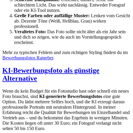
schlechtem Licht. Das wirkt nachlässig. Entweder Fotograf
oder ein KI-Tool nutzen.
Grelle Farben oder auffällige Muster:
Lenken vom Gesicht
ab. Dezente Töne (Weiß, Hellblau, Grau) wirken
professionell.
Veraltetes Foto:
Das Foto sollte nicht älter als ein Jahr sein
und dich so zeigen, wie du auch im Vorstellungsgespräch
erscheinst.
Mehr zu typischen Fehlern und zum richtigen Styling findest du im
Bewerbungsfotos Ratgeber
.
KI-Bewerbungsfoto als günstige
Alternative
Wenn du kein Budget für ein Fotostudio hast oder schnell ein neues
Foto brauchst, sind
KI-generierte Bewerbungsfotos
eine gute
Option. Du lädst mehrere Selfies hoch, und die KI erzeugt daraus
professionelle Portraits mit neutralem Hintergrund. In meiner
Erfahrung reicht die Qualität für Bewerbungen im Einzelhandel und
Vertrieb aus – und du bekommst das Ergebnis in wenigen Minuten.
Die Kosten liegen oft unter 30 Euro; ein Fotograf verlangt nicht
selten 50 bis 150 Euro.